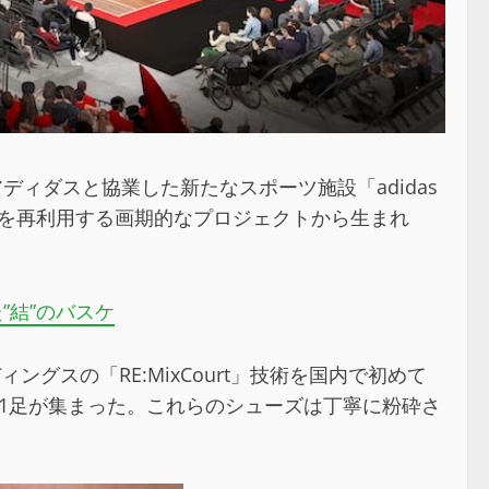
、アディダスと協業した新たなスポーツ施設「adidas
ーズを再利用する画期的なプロジェクトから生まれ
”結”のバスケ
ールディングスの「RE:MixCourt」技術を国内で初めて
051足が集まった。これらのシューズは丁寧に粉砕さ