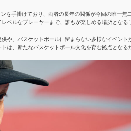
ョンを手掛けており、両者の長年の関係が今回の唯一無
イレベルなプレーヤーまで、誰もが楽しめる場所となる
提供や、バスケットボールに留まらない多様なイベント
ートは、新たなバスケットボール文化を育む拠点となる