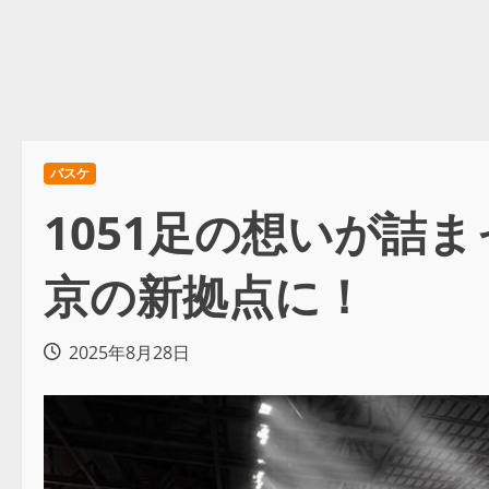
バスケ
1051足の想いが詰
京の新拠点に！
2025年8月28日