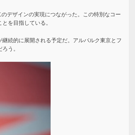
二のデザインの実現につながった。この特別なコー
ことを目指している。
が継続的に展開される予定だ。アルバルク東京とフ
だろう。