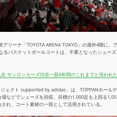
アリーナ「TOYOTA ARENA TOKYO」の屋外4階に
の核となるバスケットボールコートは、不要となったシュ
生 サンロッカーズ渋谷一筋6年間のこれまでと培われた
ジェクト supported by adidas」は、TOPPANホ
などでシューズを回収。目標の1,000足を上回る1,
合され、コート素材の一部として活用されている。