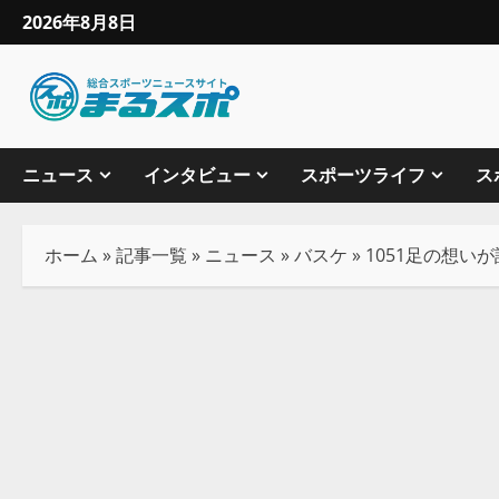
2026年8月8日
ニュース
インタビュー
スポーツライフ
ス
ホーム
»
記事一覧
»
ニュース
»
バスケ
»
1051足の想