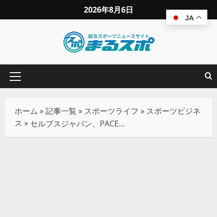
2026年8月6日
JA
ホーム
»
記事一覧
»
スポーツライフ
»
スポーツビジネ
ス
»
セルブスジャパン、PACETEQ社と国内販売代理店契約を締結