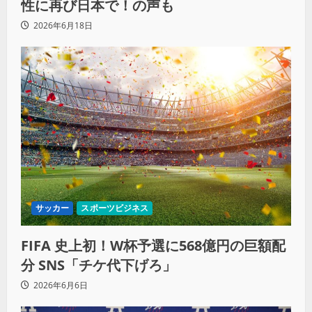
性に再び日本で！の声も
2026年6月18日
サッカー
スポーツビジネス
FIFA 史上初！W杯予選に568億円の巨額配
分 SNS「チケ代下げろ」
2026年6月6日