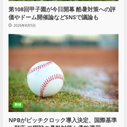
第108回甲子園が今日開幕 酷暑対策への評
価やドーム開催論などSNSで議論も
2026年8月5日
野球
NPBがピッチクロック導入決定、国際基準