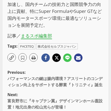
加速し、国内チームの技術力と国際競争力の向
上に貢献、特にSuper FormulaやSuper GTなど
国内モータースポーツ環境に最適なソリューシ
ョンを展開予定だ。
記事／
まるスポ編集部
Tags:
PACETEQ
株式会社セルブスジャパン
Previous:
パフォーマンスの鍵は腸内環境？アスリートのコンデ
ィション向上をサポートする酵素『トリニティ』誕生
Next:
富良野市に『キャプテン翼』デザインマンホール蓋設
置！地元出身の松山光らが登場！