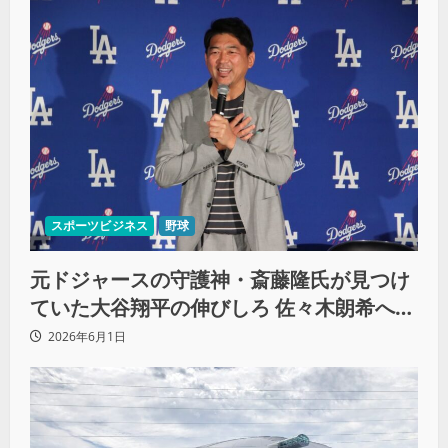
スポーツビジネス
野球
元ドジャースの守護神・斎藤隆氏が見つけ
ていた大谷翔平の伸びしろ 佐々木朗希への
知られざる支援も明かす
2026年6月1日