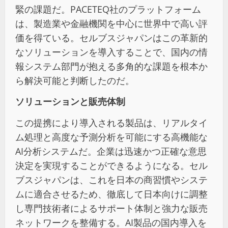
緊の課題だ。PACETEQ社のプラットフォーム
は、製造業や金融機関を中心に世界中で高い評
価を得ている。セルブスジャパンはこの革新的
なソリューションを導入することで、国内の情
報システム部門が抱える多角的な課題を根本か
ら解決可能と判断したのだ。
ソリューションと販売体制
この提携により導入される製品は、リアルタイ
ム処理と高度な予測分析を可能にする高機能な
AI分析システムだ。企業は迅速かつ正確な意思
決定を実現することができるようになる。セル
ブスジャパンは、これを日本の商習慣やシステ
ムに適合させるため、徹底して日本向けに調整
し専門技術者によるサポート体制と強力な販売
ネットワークを整備する。AI製品の国内導入を