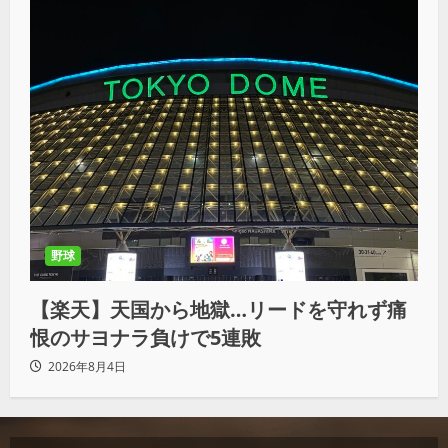
野球
【楽天】天国から地獄…リードを守れず痛
恨のサヨナラ負けで5連敗
2026年8月4日