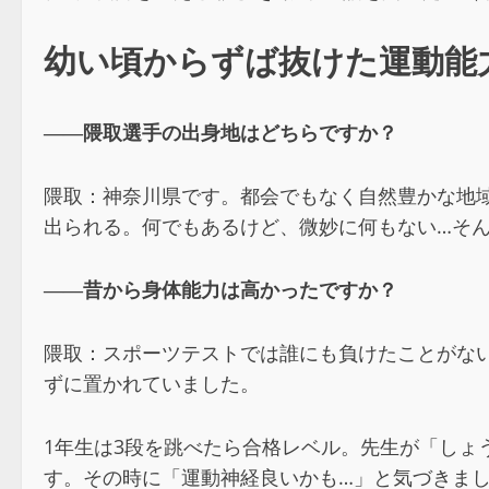
幼い頃からずば抜けた運動能
――隈取選手の出身地はどちらですか？
隈取：神奈川県です。都会でもなく自然豊かな地
出られる。何でもあるけど、微妙に何もない…そ
――昔から身体能力は高かったですか？
隈取：スポーツテストでは誰にも負けたことがない
ずに置かれていました。
1年生は3段を跳べたら合格レベル。先生が「しょ
す。その時に「運動神経良いかも…」と気づきま