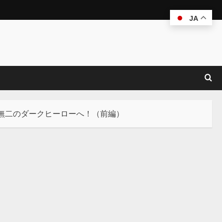
JA
一無二のダークヒーローへ！（前編）