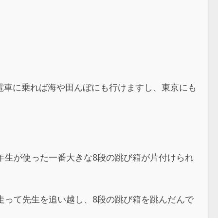
電車に乗れば海や田んぼにも行けますし、東京にも
年生が使った一番大きな8段の跳び箱が片付けられ
走って先生を追い越し、8段の跳び箱を跳んだんで