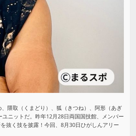
おかめ、隈取（くまどり）、狐（きつね）、阿形（あぎ
ユニットだ。昨年12月28日両国国技館、メンバー
を抜く技を披露！今回、8月30日ひがしんアリー