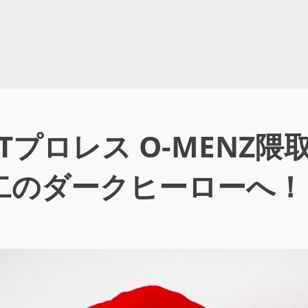
Tプロレス O-MENZ
二のダークヒーローへ！