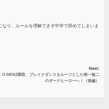
になり、ルールを理解できず中学で辞めてしまいま
Next:
 O-MENZ隈取、ブレイクダンスをルーツとした唯一無二
のダークヒーローへ！（後編）