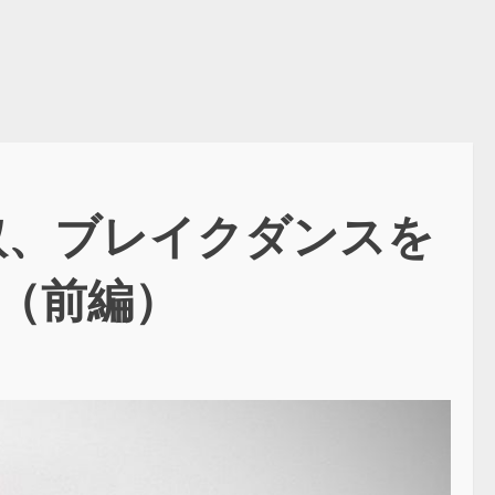
隈取、ブレイクダンスを
（前編）