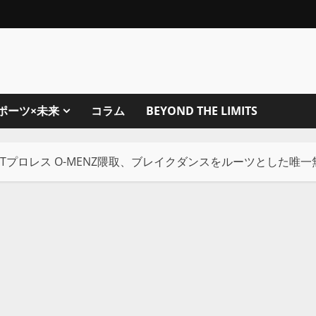
ポーツ×未来
コラム
BEYOND THE LIMITS
Tプロレス O-MENZ隈取、ブレイクダンスをルーツとした唯