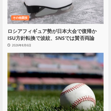
その他競技
ロシアフィギュア勢が日本大会で復帰か
ISU方針転換で波紋、SNSでは賛否両論
2026年8月6日