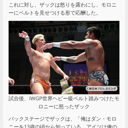
これに対し、ザックは怒りを露わにし、モロニ
ーにベルトを見せつける形で応酬した。
試合後、IWGP世界ヘビー級ベルト踏みつけたモ
ロニーに怒ったザック
バックステージでザックは、「俺はダン・モロ
ニーを13歳の頃から知っている。アイツは俺の