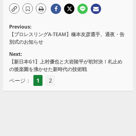
Previous:
【プロレスリングA-TEAM】橋本友彦選手、通夜・告
別式のお知らせ
Next:
【新日本G1】上村優也と大岩陵平が初対決！札止め
の後楽園を沸かせた新時代の技術戦
ページ：
1
2