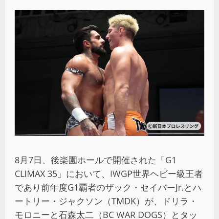
8月7日、後楽園ホールで開催された「G1
CLIMAX 35」において、IWGP世界ヘビー級王者
であり前年度G1覇者のザック・セイバーJr.とハ
ートリー・ジャクソン（TMDK）が、ドリラ・
モロニーと石森太二（BC WAR DOGS）とタッ