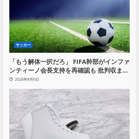
サッカー
「もう解体一択だろ」 FIFA幹部がインファ
ンティーノ会長支持を再確認も 批判収まら
ず
2026年8月6日