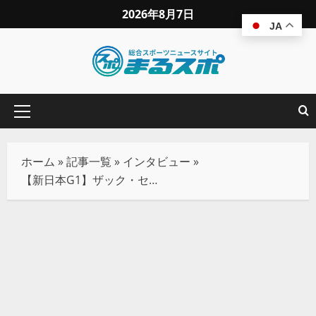
2026年8月7日
JA
ホーム
»
記事一覧
»
インタビュー
»
【新日本G1】ザック・セイバーJr.、IWGP王者としての意地を見せ前哨戦を制しモロニーを挑発！