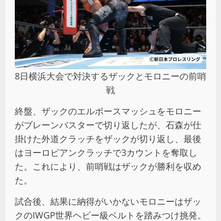
8日横浜大会で対決するザックとモロニーの前哨
戦
終盤、ザックのエルボースマッシュをモロニー
がブレーンバスターで切り返したが、石森が仕
掛けた外道クラッチをザックが切り返し、最後
はヨーロピアンクラッチで3カウントを奪取し
た。これにより、前哨戦はザックが勝利を収め
た。
試合後、結果に納得がいかないモロニーはザッ
クのIWGP世界ヘビー級ベルトを踏みつけ挑発。