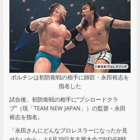
ボルチンは初防衛戦の相手に師匠・永田裕志を
指名した
試合後、初防衛戦の相手に“ブシロードクラ
ブ”（現「TEAM NEW JAPAN」）の監督・永田
裕志を指名。
「永田さんにどんなプロレスラーになったか見
せたいから」と6月29日名古屋大会でNEVER戦