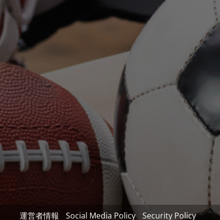
運営者情報
Social Media Policy
Security Policy