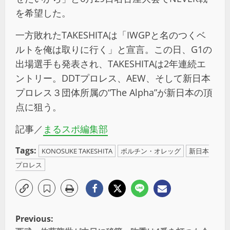
を希望した。
一方敗れたTAKESHITAは「IWGPと名のつくベ
ルトを俺は取りに行く」と宣言。この日、G1の
出場選手も発表され、TAKESHITAは2年連続エ
ントリー。DDTプロレス、AEW、そして新日本
プロレス３団体所属の“The Alpha”が新日本の頂
点に狙う。
記事／
まるスポ編集部
Tags:
KONOSUKE TAKESHITA
ボルチン・オレッグ
新日本
プロレス
Previous: