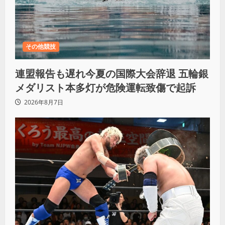
その他競技
連盟報告も遅れ今夏の国際大会辞退 五輪銀
メダリスト本多灯が危険運転致傷で起訴
2026年8月7日