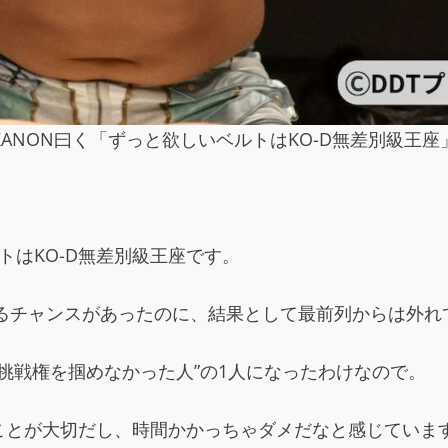
KANON曰く「ずっと欲しいベルトはKO-D無差別級王座
トはKO-D無差別級王座です。
を掴めるチャンスがあったのに、結果として最前列からは外
“挑戦権を掴めなかった人”の1人になったわけなので。
ことが大切だし、時間かかっちゃダメだなと感じていま