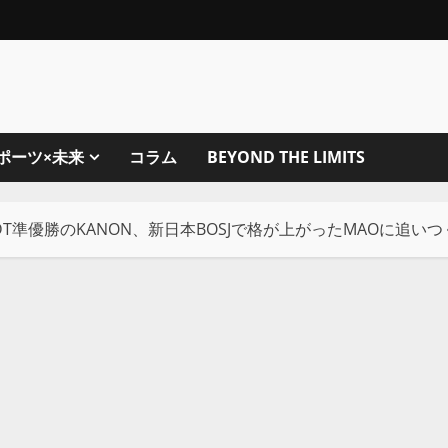
ポーツ×未来
コラム
BEYOND THE LIMITS
F DDT準優勝のKANON、新日本BOSJで格が上がったMAOに追い