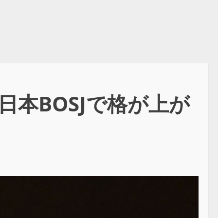
新日本BOSJで格が上が