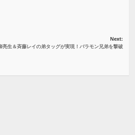
Next:
柳亮生＆斉藤レイの弟タッグが実現！バラモン兄弟を撃破