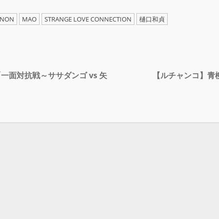
ANON
MAO
STRANGE LOVE CONNECTION
樋口和貞
一面対抗戦～ササダンゴ vs 矢
【ルチャンコ】青