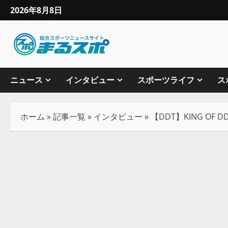
2026年8月8日
ニュース
インタビュー
スポーツライフ
ス
ホーム
»
記事一覧
»
インタビュー
»
【DDT】KING O