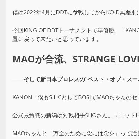
僕は2022年4月にDDTに参戦してからKO-D
今回KING OF DDTトーナメントで準優勝。「
置に戻って来たいと思っています。
MAOが合流、STRANGE LOV
――そして新日本プロレスの“ベスト・オブ・スー
KANON：僕もS.L.CとしてBOSJでMAOち
公式最終戦の新潟は対戦相手SHOさん。ユニット
MAOちゃんと「万全のために念には念を」って話