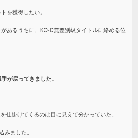
ルトを獲得したい。
印象があるうちに、KO-D無差別級タイトルに絡める位
選手が戻ってきました。
攻撃を仕掛けてくるのは目に見えて分かっていた。
り込みました。