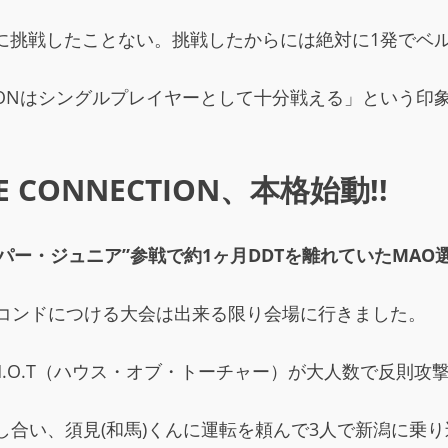
無差別に挑戦したことない。挑戦したからには絶対に1発でベ
KANONはシングルプレイヤーとして十分戦える」という
E CONNECTION、本格始動!!
パー・ジュニア”参戦で約1ヶ月DDTを離れていたMAO
ゃんのセコンドにつける大会は出来る限り会場に行きました。
H.O.T（ハウス・オブ・トーチャー）が大人数で反則
し合い、須見(和馬)くんに運転を頼んで3人で新潟に乗