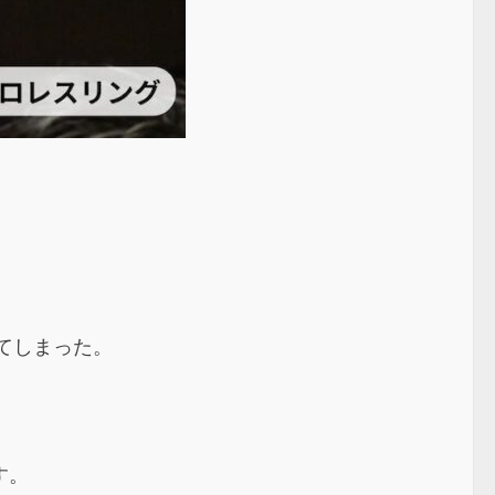
」
れてしまった。
す。