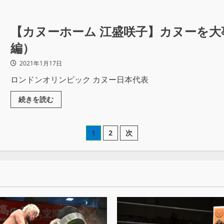
【カヌーホーム 江盛咲子】カヌーを
編）
2021年1月17日
ロンドンオリンピック カヌー日本代表
続きを読む
1
2
次