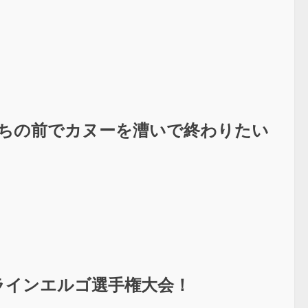
たちの前でカヌーを漕いで終わりたい
ラインエルゴ選手権大会！