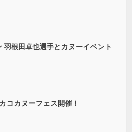
アン 羽根田卓也選手とカヌーイベント
回カコカヌーフェス開催！