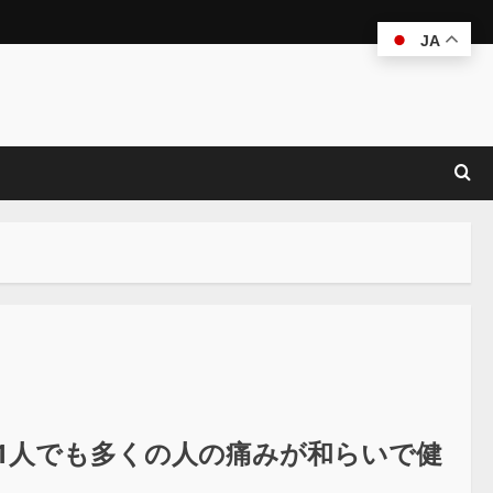
JA
1人でも多くの人の痛みが和らいで健