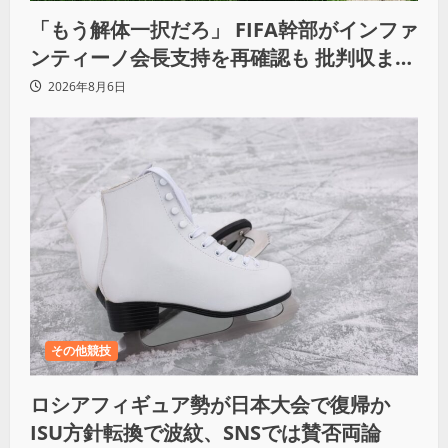
「もう解体一択だろ」 FIFA幹部がインファ
ンティーノ会長支持を再確認も 批判収まら
ず
2026年8月6日
その他競技
ロシアフィギュア勢が日本大会で復帰か
ISU方針転換で波紋、SNSでは賛否両論