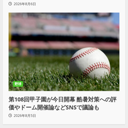
2026年8月6日
野球
第108回甲子園が今日開幕 酷暑対策への評
価やドーム開催論などSNSで議論も
2026年8月5日