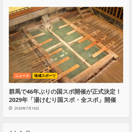
ニュース
地域スポーツ
群馬で46年ぶりの国スポ開催が正式決定！
2029年「湯けむり国スポ・全スポ」開催
2026年7月16日