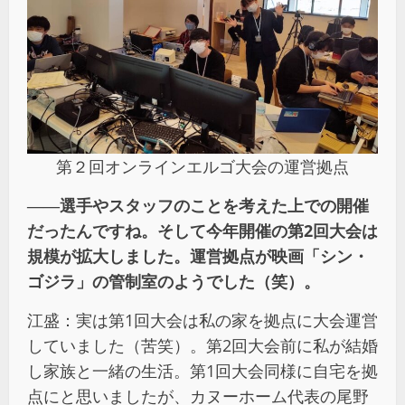
第２回オンラインエルゴ大会の運営拠点
――選手やスタッフのことを考えた上での開催
だったんですね。そして今年開催の第2回大会は
規模が拡大しました。運営拠点が映画「シン・
ゴジラ」の管制室のようでした（笑）。
江盛：実は第1回大会は私の家を拠点に大会運営
していました（苦笑）。第2回大会前に私が結婚
し家族と一緒の生活。第1回大会同様に自宅を拠
点にと思いましたが、カヌーホーム代表の尾野