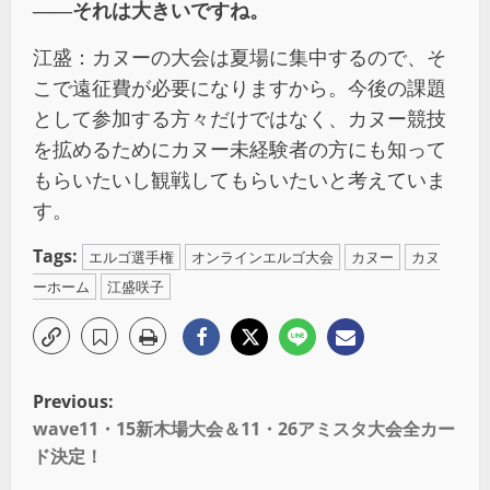
――それは大きいですね。
江盛：カヌーの大会は夏場に集中するので、そ
こで遠征費が必要になりますから。今後の課題
として参加する方々だけではなく、カヌー競技
を拡めるためにカヌー未経験者の方にも知って
もらいたいし観戦してもらいたいと考えていま
す。
Tags:
エルゴ選手権
オンラインエルゴ大会
カヌー
カヌ
ーホーム
江盛咲子
Previous:
wave11・15新木場大会＆11・26アミスタ大会全カー
ド決定！