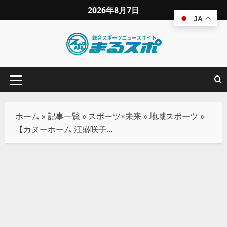
2026年8月7日
JA
ホーム
»
記事一覧
»
スポーツ×未来
»
地域スポーツ
»
【カヌーホーム 江盛咲子】第3回オンラインエルゴ選手権大会！