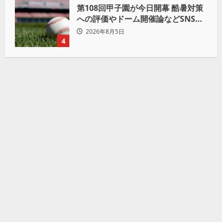
第108回甲子園が今日開幕 酷暑対策
への評価やドーム開催論などSNSで
議論も
2026年8月5日
4