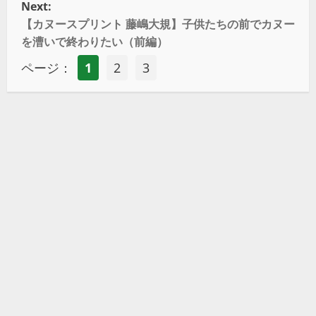
Next:
【カヌースプリント 藤嶋大規】子供たちの前でカヌー
を漕いで終わりたい（前編）
ページ：
1
2
3