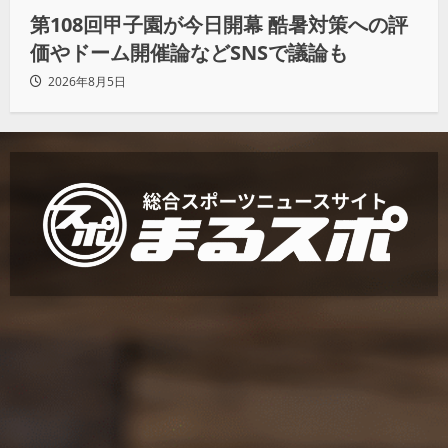
第108回甲子園が今日開幕 酷暑対策への評
価やドーム開催論などSNSで議論も
2026年8月5日