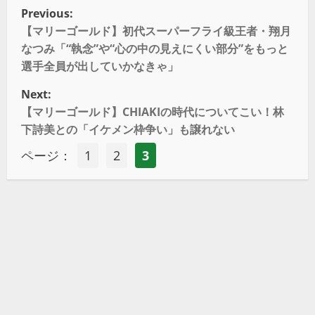
Previous:
【マリーゴールド】初代スーパーフライ級王者・翔月
なつみ「“執念”や“心の中の見えにくい部分”をもっと
選手全員が出していかなきゃ」
Next:
【マリーゴールド】CHIAKIの時代についてこい！林
下詩美との「イケメン枠争い」も譲れない
ページ：
1
2
3