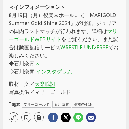
＜インフォメーション＞
8月19日（月）後楽園ホールにて「MARIGOLD
Summer Gold Shine 2024」が開催。ジュリア
の国内ラストマッチが行われます。詳細は
マリ
ーゴールドWEBサイト
をご覧ください。また試
合は動画配信サービス
WRESTLE UNIVERSE
でお
楽しみください。
◆石川奈青
X
◇石川奈青
インスタグラム
取材・文／
大楽聡詞
写真提供／マリーゴールド
Tags:
マリーゴールド
石川奈青
高橋奈七永