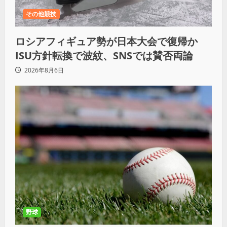
その他競技
ロシアフィギュア勢が日本大会で復帰か
ISU方針転換で波紋、SNSでは賛否両論
2026年8月6日
野球