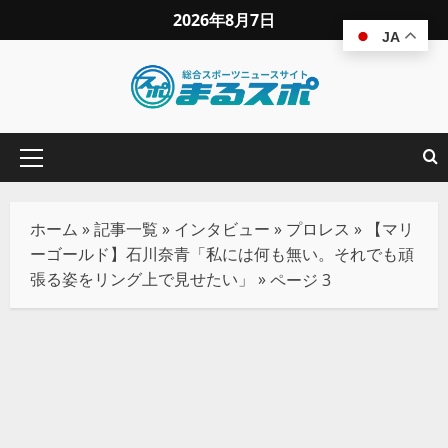
2026年8月7日
JA
ホーム
»
記事一覧
»
インタビュー
»
プロレス
»
【マリ
ーゴールド】石川奈青「私には何も無い。それでも頑
張る姿をリング上で見せたい」
»
ページ 3