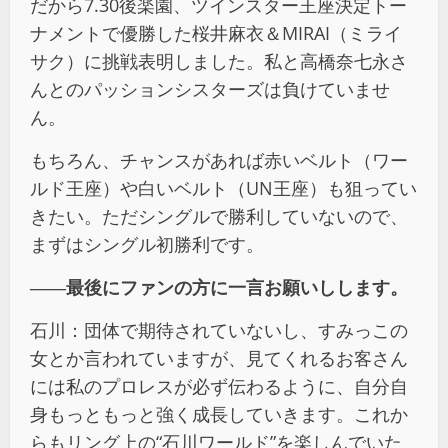
だから7.30後楽園、ツインスター王座決定トー
ナメントで優勝した桜井麻衣＆MIRAI（ミライ
サク）に挑戦表明しました。私と高橋奈七永さ
んとのパッションシスターズは負けていませ
ん。
もちろん、チャンスがあれば赤いベルト（ワー
ルド王座）や白いベルト（UN王座）も狙ってい
きたい。ただシングルで勝利していないので、
まずはシングル初勝利です。
――最後にファンの方に一言お願いしします。
石川：団体で期待されていないし、すみっこの
女とか言われていますが、見てくれるお客さん
には私のプロレスが必ず伝わるように、自分自
身もっともっと強く成長していきます。これか
らもリング上の“石川ワールド”を楽しんでいた