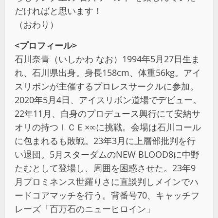
だければと思います！
（おわり）
<プロフィール>
石川奈青（いしかわ なお）1994年5月27日生ま
れ、石川県出身。身長158cm、体重56kg。アイ
スリボンが主催するプロレスサークルに参加。
2020年5月4日、アイスリボン道場でデビュー。
22年11月、自身のプロデュース興行にて安納サ
オリの持つＩＣＥ×∞に挑戦。会場は石川コール
に包まれるも敗戦。23年3月に上層部批判を行
い退団。5月スターダムのNEW BLOOD8に中野
たむとして登場し、周囲を困惑させた。23年9
月プロミネンス世羅りさに直談判しメインでハ
ードコアマッチを行う。背番号70、キャッチフ
レーズ「百万石のニューヒロイン」