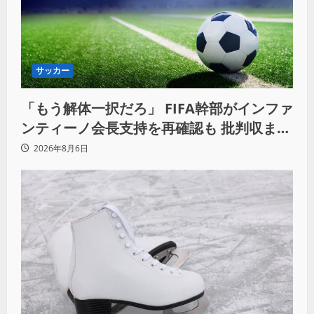
サッカー
「もう解体一択だろ」 FIFA幹部がインファ
ンティーノ会長支持を再確認も 批判収まら
ず
2026年8月6日