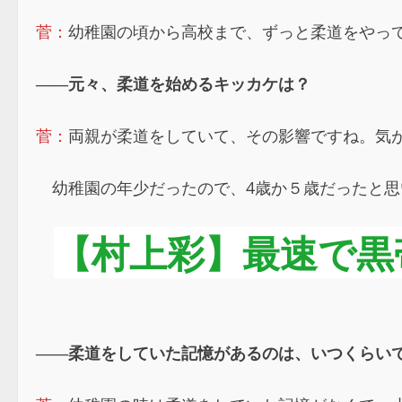
菅：
幼稚園の頃から高校まで、ずっと柔道をやっ
――元々、柔道を始めるキッカケは？
菅：
両親が柔道をしていて、その影響ですね。気
幼稚園の年少だったので、4歳か５歳だったと思
【村上彩】最速で黒
――柔道をしていた記憶があるのは、いつくらい