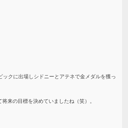
ピックに出場しシドニーとアテネで金メダルを獲っ
て将来の目標を決めていましたね（笑）。