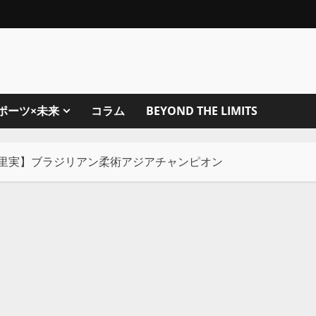
ポーツ×未来
コラム
BEYOND THE LIMITS
菅里実】ブラジリアン柔術アジアチャンピオン