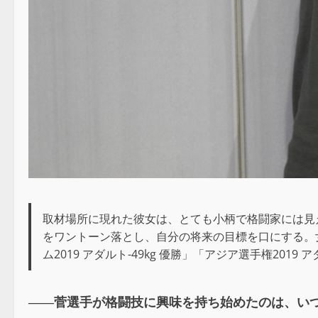
取材場所に現れた彼女は、とても小柄で格闘家には見
をワントーン落とし、自分の将来の目標を口にする。女
ム2019 アダルト-49kg 優勝」「アジア選手権20
――菅選手が格闘技に興味を持ち始めたのは、い