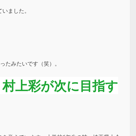
ていました。
ったみたいです（笑）。
・村上彩が次に目指す