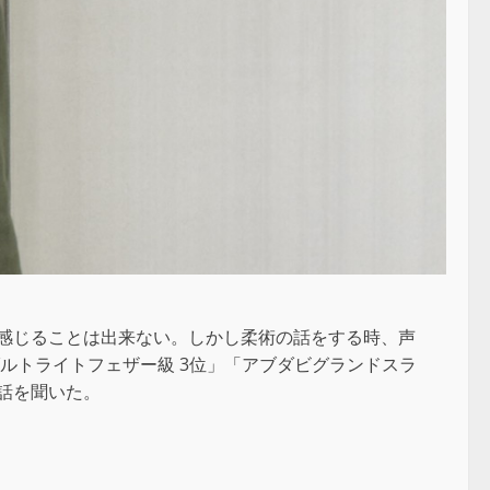
感じることは出来ない。しかし柔術の話をする時、声
ルトライトフェザー級 3位」「アブダビグランドスラ
に話を聞いた。