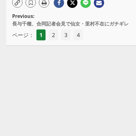
Previous:
長与千種、合同記者会見で仙女・里村不在にガチギレ
ページ：
1
2
3
4