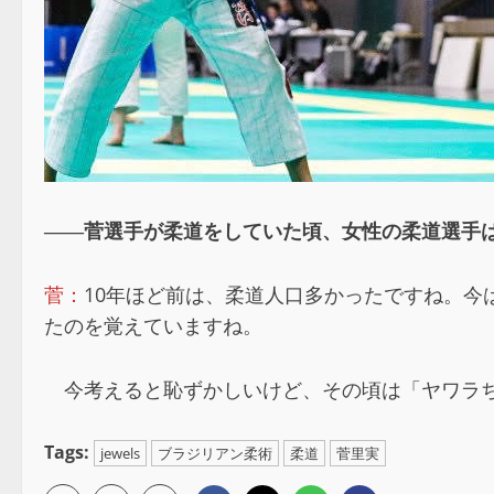
――菅選手が柔道をしていた頃、女性の柔道選手
菅：
10年ほど前は、柔道人口多かったですね。
たのを覚えていますね。
今考えると恥ずかしいけど、その頃は「ヤワラち
Tags:
jewels
ブラジリアン柔術
柔道
菅里実