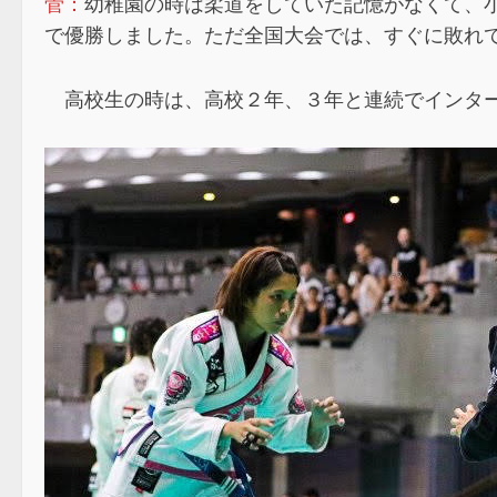
菅：
幼稚園の時は柔道をしていた記憶がなくて、
で優勝しました。ただ全国大会では、すぐに敗れ
高校生の時は、高校２年、３年と連続でインター