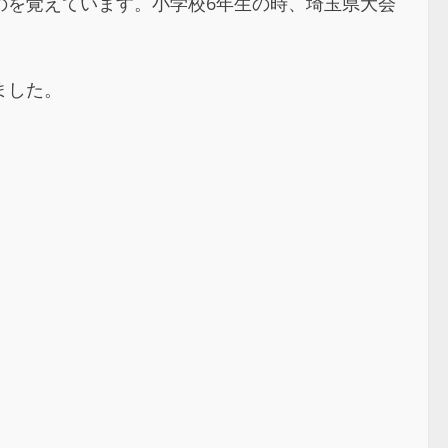
のを覚えています。小学校6年生の時、埼玉県大会
ました。