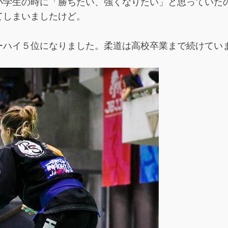
小学生の時に「勝ちたい、強くなりたい」と思っていた
てしまいましたけど。
ハイ５位になりました。柔道は高校卒業まで続けてい