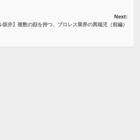
Next:
スル坂井】複数の顔を持つ、プロレス業界の異端児（前編）