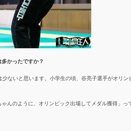
は多かったですか？
今は少ないと思います。小学生の頃、谷亮子選手がオリン
ゃんのように、オリンピック出場してメダル獲得」っ