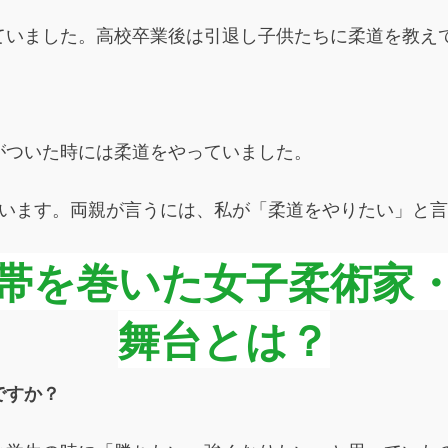
ていました。高校卒業後は引退し子供たちに柔道を教え
がついた時には柔道をやっていました。
います。両親が言うには、私が「柔道をやりたい」と言
帯を巻いた女子柔術家
舞台とは？
ですか？