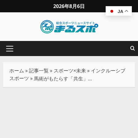
2026年8月6日
JA
ホーム
»
記事一覧
»
スポーツ×未来
»
インクルーシブ
スポーツ
»
馬術がもたらす「共生」のカタチ――日本障がい者乗馬協会・河野事務局長が語るパラ馬術の現在地