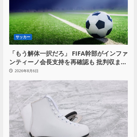
サッカー
「もう解体一択だろ」 FIFA幹部がインファ
ンティーノ会長支持を再確認も 批判収まら
ず
2026年8月6日