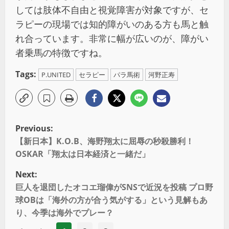
しては肢体不自由と視覚障害が対象ですが、セ
ラピーの現場では知的障がいのある方も馬と触
れ合っています。非常に幅が広いのが、障がい
者乗馬の特徴ですね。
Tags:
P.UNITED
セラピー
パラ馬術
河野正寿
Previous:
【新日本】K.O.B、海野翔太に屈辱の秒殺勝利！
OSKAR「翔太は日本経済と一緒だ」
Next:
巨人を退団したオコエ瑠偉がSNSで近況を投稿 プロ野
球OBは「海外の方が合う気がする」という見解もあ
り、今季は海外でプレー？