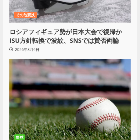
その他競技
ロシアフィギュア勢が日本大会で復帰か
ISU方針転換で波紋、SNSでは賛否両論
2026年8月6日
野球