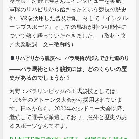
務局長・河野正寿さんにインタビューを実施。
軍隊のリハビリから始まったという競技の歴史
や、
VR
を活用した普及活動、そして「インクル
ーシブスポーツ」としての馬術が持つ可能性に
ついて熱く語っていただきました。（取材・文
／大楽聡詞 文中敬称略）
リハビリから競技へ、パラ馬術が歩んできた道のり
――
パラ馬術という競技には、どのくらいの歴
史があるのでしょうか？
河野：パラリンピックの正式競技としては、
1996年のアトランタ大会から採用されていま
す。日本からも、2000年のシドニー大会以降、
継続して選手を派遣しており、意外と歴史のあ
るスポーツなんですよ。