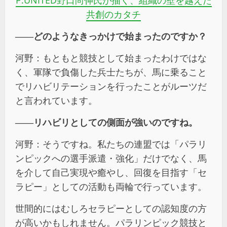
P.UNITED野口尚伸氏が描く、組織の壁を越えた
共創のカタチ
――
どのようなきっかけで始まったのですか？
河野：もともと競技として始まったわけではな
く、軍隊で負傷した兵士たちが、馬に乗ること
でリハビリテーションを行ったことがルーツだ
と言われています。
――
リハビリとしての側面が強いのですね。
河野：そうですね。私たちの連盟では「パラリ
ンピックへの選手派遣・強化」だけでなく、馬
を介して自己実現や癒やし、回復を目指す「セ
ラピー」としての活動も両輪で行っています。
世間的にはむしろセラピーとしての認知度の方
が高いかもしれません。パラリンピック競技と