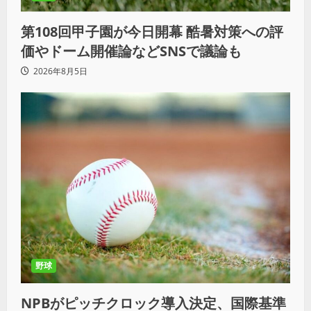
第108回甲子園が今日開幕 酷暑対策への評
価やドーム開催論などSNSで議論も
2026年8月5日
野球
NPBがピッチクロック導入決定、国際基準