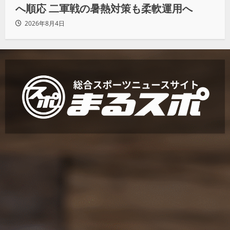
へ順応 二軍戦の暑熱対策も柔軟運用へ
2026年8月4日