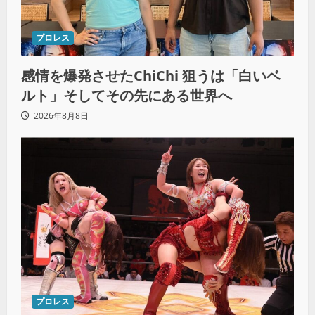
プロレス
感情を爆発させたChiChi 狙うは「白いベ
ルト」そしてその先にある世界へ
2026年8月8日
プロレス