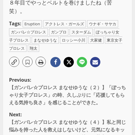
８年目でやっとベルトを巻けましたね（苦
笑）。
Tags:
Eruption
アクトレス・ガールズ
ウナギ・サヤカ
ガンバレ☆プロレス
ガンプロ
スターダム
ぽっちゃり女
子プロレス
まなせゆうな
ロッシー小川
大家健
東京女子
プロレス
翔太
Previous:
【ガンバレ☆プロレス まなせゆうな（２）】「ぽっち
ゃり女子プロレス」の時、久しぶりに「応援してもら
える気持ち良さ」を感じることができた。
Next:
【ガンバレ☆プロレス まなせゆうな（４）】私と同じ
悩みを持った人を救えはしないけど、元気になるキッ