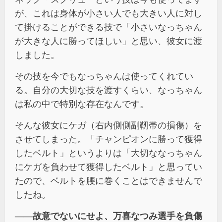
が、これは⾝体が⼩さい⼈でも⼤きい⼈に対し
て掛けることができる技で「⼩さいなっちゃん
が⼤きな⼈に勝ってほしい」と思い、彼⼥に渡
しました。
その技を今でもなっちゃんは使ってくれてい
る。⾃分の⼤切な技を渡すくらい、なっちゃん
は私の中で特別な存在なんです。
そんな彼⼥にケガ（右内側側副靭帯の損傷）を
させてしまった。「チャンピオンに勝って獲得
したベルト」というよりは「⼤切ななっちゃん
にケガを負わせて獲得したベルト」と思ってい
たので、ベルトを腰に巻くことはできませんで
したね。
――故意でないにせよ、万喜なつみ選手を負傷