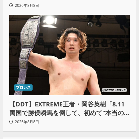
2026年8月8日
プロレス
【DDT】EXTREME王者・岡谷英樹「8.11
両国で勝俣瞬馬を倒して、初めて“本当の
王者”になれる」
2026年8月8日