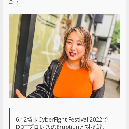
2
6.12埼玉CyberFight Festival 2022で
DDTプロレスのEruptionと対抗戦。