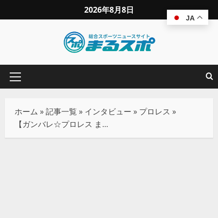
2026年8月8日
JA
ホーム
»
記事一覧
»
インタビュー
»
プロレス
»
【ガンバレ☆プロレス まなせゆうな（３）】「私も幸せになるため、最後にプロレスを頑張ってみたい」と考えた時、一緒にいるのはガンプロの人がいい