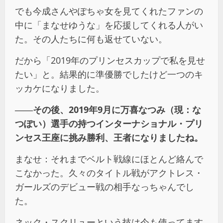
でも今成さんやぽちゃ女を見てくれたファンの
中に「まなせゆうな」を応援してくれる人がい
た。その人たちに何も返せていない。
だから「2019年のプリンセスカップで私を見せ
たい」と。結果的に準優勝でしたけど一つのキ
ッカケになりました。
――その後、2019年9月に万喜なつみ（現：な
つぽい）選手の持つインターナショナル・プリ
ンセス王座に挑み勝利、王者になりましたね。
まなせ：それまでベルト戦線にほとんど絡んで
こなかった。久々のタイトル戦がアクトレス・
ガールズのデビュー戦の相⼿なっちゃんでし
た。
ネック・スクリューという技は今も使ってます