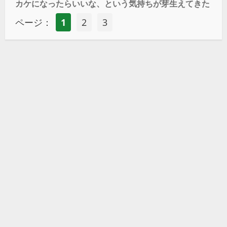
カケになったらいいな、という気持ちが芽生えてきた
ページ：
1
2
3