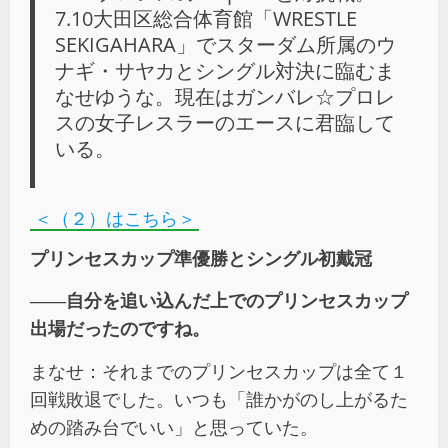
7.10大田区総合体育館「WRESTLE
SEKIGAHARA」でスターダム所属のウ
ナギ・サヤカとシングル対決に臨むま
なせゆうな。現在はガンバレ☆プロレ
スの女子レスラーのエースに君臨して
いる。
＜（２）はこちら＞
プリンセスカップ準優勝とシングル初戴冠
――自分を追い込んだ上でのプリンセスカップ
出場だったのですね。
まなせ：それまでのプリンセスカップは全て１
回戦敗退でした。いつも「誰かがのし上がるた
めの踏み台でいい」と思っていた。