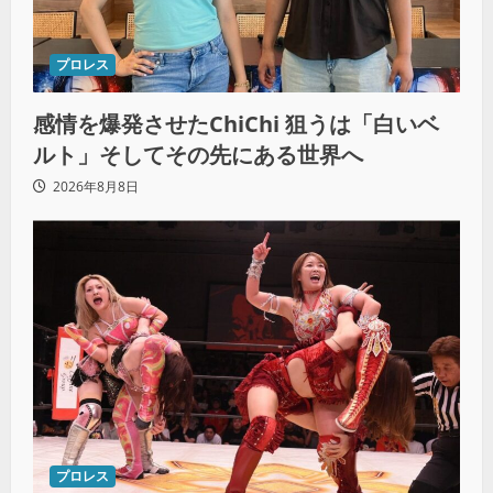
プロレス
感情を爆発させたChiChi 狙うは「白いベ
ルト」そしてその先にある世界へ
2026年8月8日
プロレス