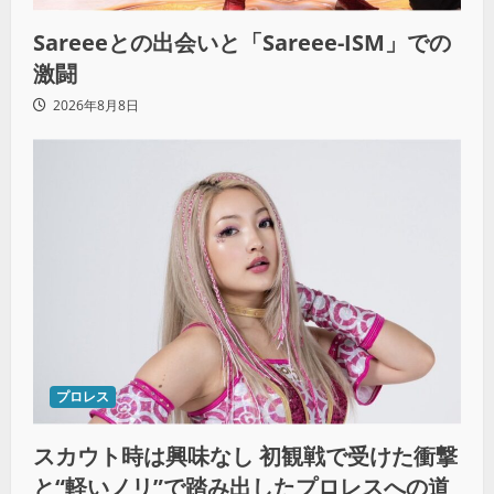
Sareeeとの出会いと「Sareee-ISM」での
激闘
2026年8月8日
プロレス
スカウト時は興味なし 初観戦で受けた衝撃
と“軽いノリ”で踏み出したプロレスへの道