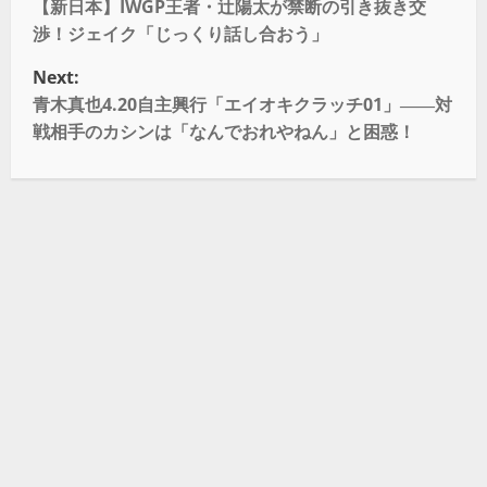
【新日本】IWGP王者・辻陽太が禁断の引き抜き交
渉！ジェイク「じっくり話し合おう」
Next:
青木真也4.20自主興行「エイオキクラッチ01」――対
戦相手のカシンは「なんでおれやねん」と困惑！