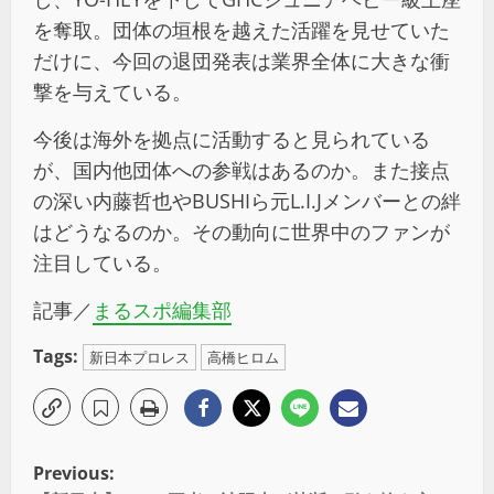
を奪取。団体の垣根を越えた活躍を見せていた
だけに、今回の退団発表は業界全体に大きな衝
撃を与えている。
今後は海外を拠点に活動すると見られている
が、国内他団体への参戦はあるのか。また接点
の深い内藤哲也やBUSHIら元L.I.Jメンバーとの絆
はどうなるのか。その動向に世界中のファンが
注目している。
記事／
まるスポ編集部
Tags:
新日本プロレス
高橋ヒロム
Previous: