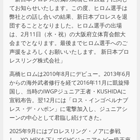
てお知らせいたします。この度、ヒロム選手は
弊社との話し合いの結果、新日本プロレスを退
団することとなりました。ヒロム選手の出場
は、2月11日（水・祝）の大阪府立体育会館大
会までとなります。最後までヒロム選手へのご
声援をよろしくお願いいたします。 新日本プロ
レスリング株式会社」
高橋ヒロムは2010年8月にデビュー。2013年6月
からの海外武者修行を経て2016年11月に凱旋帰
国し、当時のIWGPジュニア王者・KUSHIDAに
宣戦布告。翌12月には「ロス・インゴベルナブ
レス・デ・ハポン」に電撃加入し、ジュニアシ
ーンの中心として君臨し続けてきた。
2025年9月にはプロレスリング・ノアに参戦
し、YO-HEYを下してGHCジュニアヘビー級王座