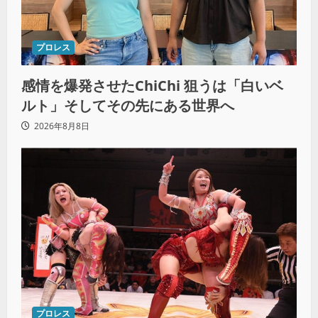
プロレス
感情を爆発させたChiChi 狙うは「白いベ
ルト」そしてその先にある世界へ
2026年8月8日
プロレス