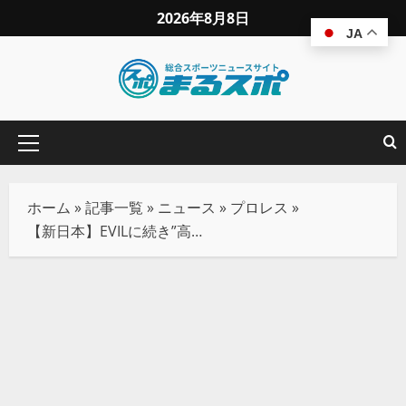
2026年8月8日
JA
ホーム
»
記事一覧
»
ニュース
»
プロレス
»
【新日本】EVILに続き”高橋ヒロム”も退団！2.11大阪がラストマッチに