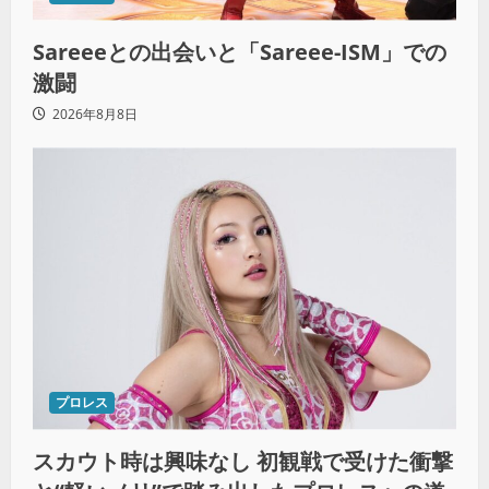
Sareeeとの出会いと「Sareee-ISM」での
激闘
2026年8月8日
プロレス
スカウト時は興味なし 初観戦で受けた衝撃