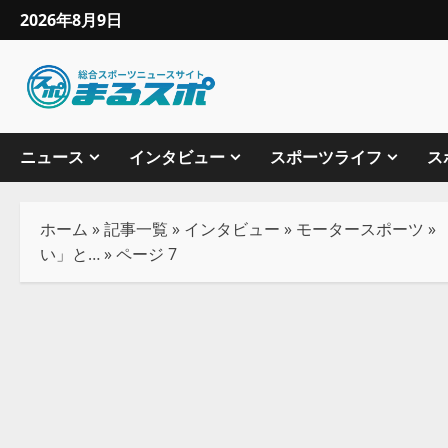
2026年8月9日
ニュース
インタビュー
スポーツライフ
ス
ホーム
»
記事一覧
»
インタビュー
»
モータースポーツ
»
い」と…
»
ページ 7