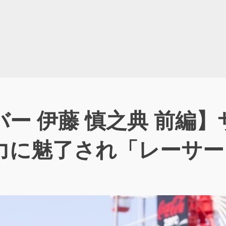
ー 伊藤 慎之典 前編
力に魅了され「レーサー