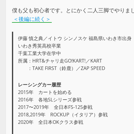
僕も父も初心者です。とにかく二人三脚でやりま
＜後編に続く＞
伊藤 慎之典／イトウ シンノスケ 福島県いわき市出身
いわき秀英高校卒業
千葉工業大学在学中
所属：HRT&チャリ走GO!KART!／KART
：TAKE FIRST（鈴鹿）／ZAP SPEED
レーシングカー履歴
2015年 カートを始める
2016年 各地SLシリーズ参戦
2017〜2019年 全日本FS-125参戦
2018,2019年 ROCKUP（イタリア）参戦
2020年 全日本OKクラス参戦