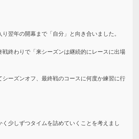
入り翌年の開幕まで「自分」と向き合いました。
終戦終わりで「来シーズンは継続的にレースに出場
てシーズンオフ、最終戦のコースに何度か練習に行
かく少しずつタイムを詰めていくことを考えまし