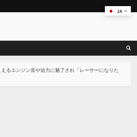
JA
聴こえるエンジン音や迫力に魅了され「レーサーになりた