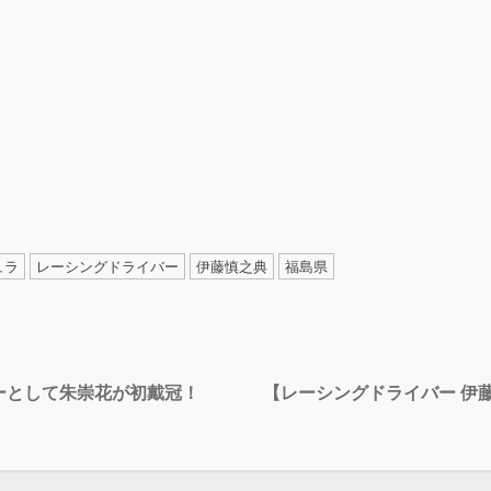
ュラ
レーシングドライバー
伊藤慎之典
福島県
ラーとして朱崇花が初戴冠！
【レーシングドライバー 伊