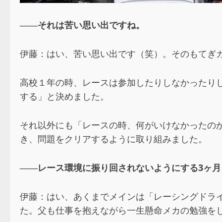
――それは苦い思い出ですね。
伊藤：はい、苦い思い出です（笑）。そのもてぎ
高校１年の時、レースは参加したりしなかったり
する」と決めました。
それ以外にも「レースの時、何がいけなかったの
き、問題をクリアするように取り組みました。
――レース環境に振り回されないようにする3ヶ
伊藤：はい、あくまでメインは「レーシングドラ
た。父も仕事を抱えながら一生懸命メカの勉強を