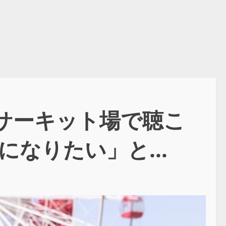
】サーキット場で聴こ
になりたい」と…