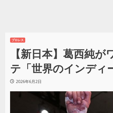
プロレス
【新日本】葛西純がワ
テ「世界のインディ
2026年6月2日