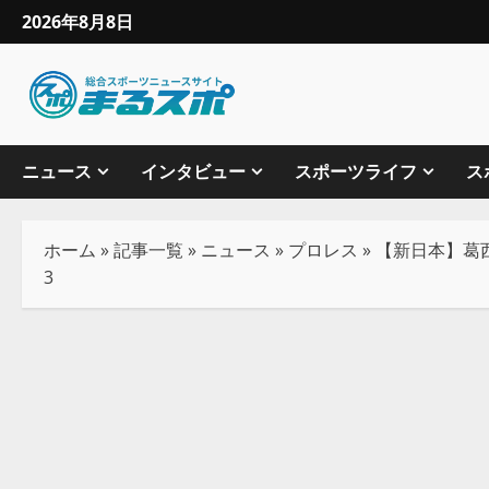
2026年8月8日
ニュース
インタビュー
スポーツライフ
ス
ホーム
»
記事一覧
»
ニュース
»
プロレス
»
【新日本】葛
3