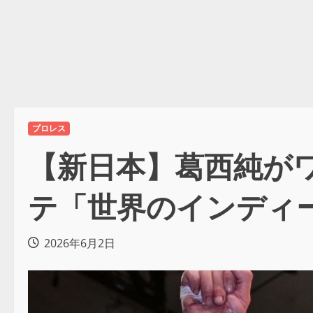
プロレス
【新日本】葛西純がワ
テ「世界のインディ
2026年6月2日