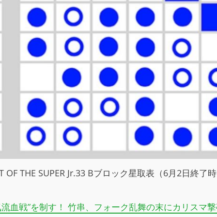
ST OF THE SUPER Jr.33 Bブロック星取表（6月2日終了
流血戦”を制す！ 竹串、フォーク乱舞の末にカリスマ撃