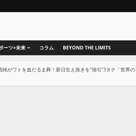
ポーツ×未来
コラム
BEYOND THE LIMITS
西純がワトを血だるま葬！新日生え抜きを“強引”3タテ「世界