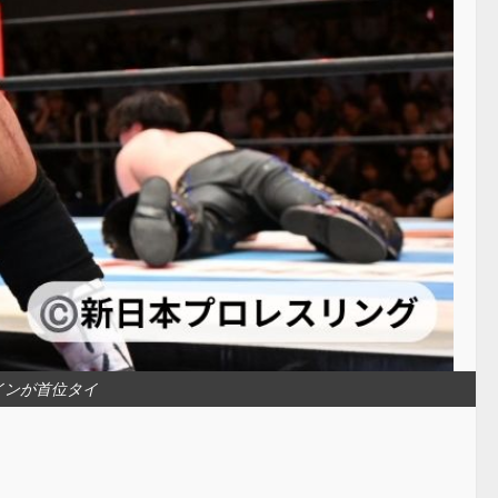
インが首位タイ