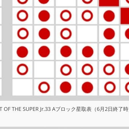
ST OF THE SUPER Jr.33 Aブロック星取表（6月2日終了