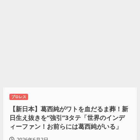
プロレス
【新日本】葛西純がワトを血だるま葬！新
日生え抜きを“強引”3タテ「世界のインデ
ィーファン！お前らには葛西純がいる」
2026年6月2日