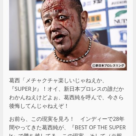
葛西「メチャクチャ楽しいじゃねえか、
『SUPER Jr』！オイ、新日本プロレスの誰だか
わかんねえけどよぉ、葛西純を呼んで、今さら
後悔してんじゃねえぞ！
お前ら、この現実を見ろ！ インディーで28年
間やってきた葛西純が、『BEST OF THE SUPER
Jr』で勝ち越してる、この現実。そして（※報