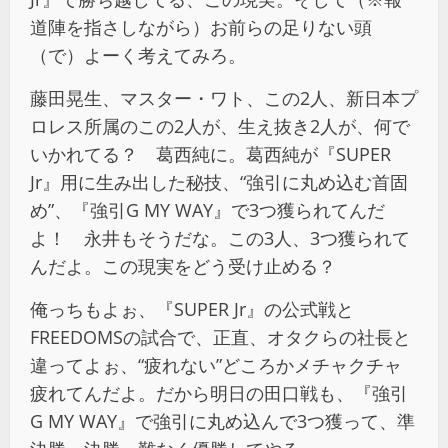
道陣を指さしながら）お前らの足りない頭
（で）よーく考えてみろ。
藤田晃生、マスター・ワト、この2人、新日本プ
ロレス所属のこの2人が、生え抜き2人が、何で
いかれてる？ 葛西純に。葛西純が『SUPER
Jr』用に生み出した秘技、“強引に丸め込む首固
め”、『強引G MY WAY』で3つ獲られてんだ
よ！ 永井もそうだな。この3人、3つ獲られて
んだよ。この現実をどう受け止める？
俺っちもよぉ、『SUPER Jr』の公式戦と
FREEDOMSの試合で、正直、オタクらの社長と
違ってよぉ、“疲れない”どころかメチャクチャ
疲れてんだよ。だから明日の田口戦も、『強引
G MY WAY』で強引に丸め込んで3つ獲って、準