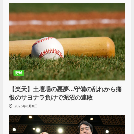
野球
【楽天】土壇場の悪夢…守備の乱れから痛
恨のサヨナラ負けで泥沼の連敗
2026年8月8日