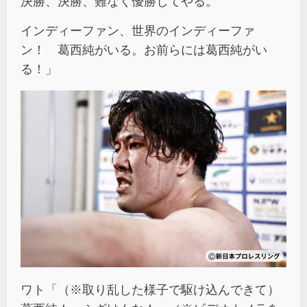
決勝、決勝、難なく優勝してやる。
インディーファン、世界のインディーファ
ン！ 葛西純がいる。お前らには葛西純がい
る！」
ワト「（※取り乱した様子で駆け込んできて）