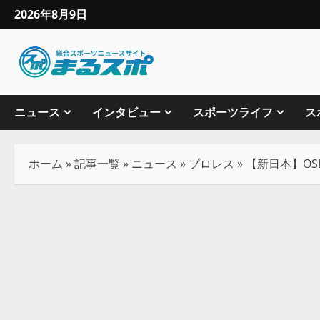
2026年8月9日
ニュース
インタビュー
スポーツライフ
ス
ホーム
»
記事一覧
»
ニュース
»
プロレス
»
【新日本】OS