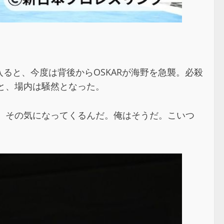
入ると、今度は背後からOSKARが海野を急襲。必殺
と、場内は騒然となった。
に、その気になってくるんだ。俺はそうだ。こいつ