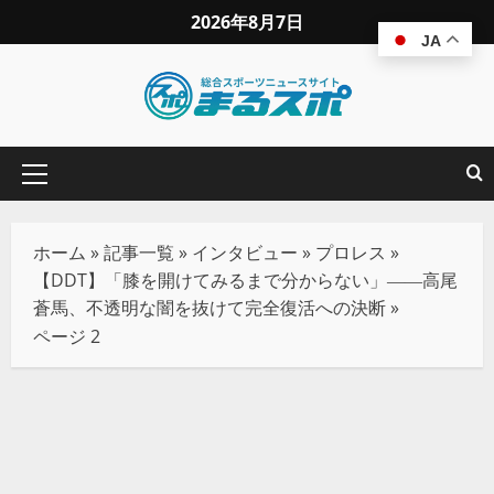
2026年8月7日
JA
ホーム
»
記事一覧
»
インタビュー
»
プロレス
»
【DDT】「膝を開けてみるまで分からない」――高尾
蒼馬、不透明な闇を抜けて完全復活への決断
»
ページ 2