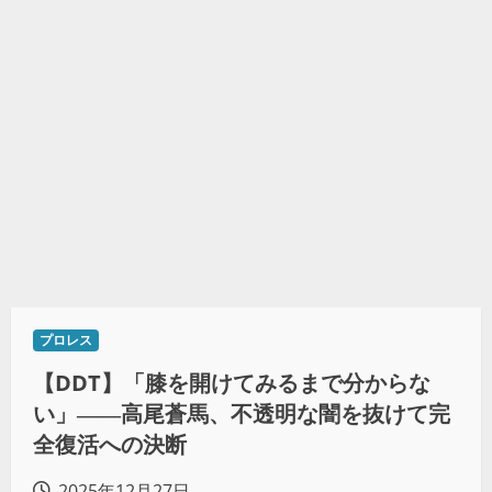
プロレス
【DDT】「膝を開けてみるまで分からな
い」――高尾蒼馬、不透明な闇を抜けて完
全復活への決断
2025年12月27日