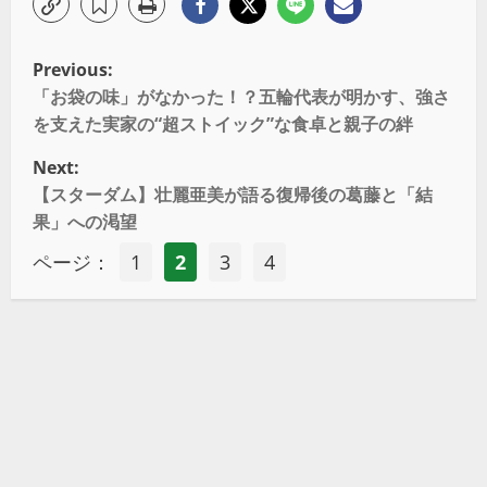
Previous:
「お袋の味」がなかった！？五輪代表が明かす、強さ
を支えた実家の“超ストイック”な食卓と親子の絆
Next:
【スターダム】壮麗亜美が語る復帰後の葛藤と「結
果」への渇望
ページ：
1
2
3
4