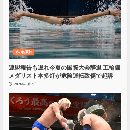
その他競技
連盟報告も遅れ今夏の国際大会辞退 五輪銀
メダリスト本多灯が危険運転致傷で起訴
2026年8月7日