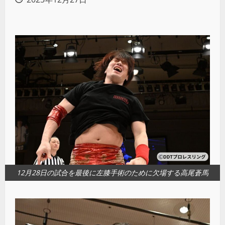
12月28日の試合を最後に左膝手術のために欠場する高尾蒼馬