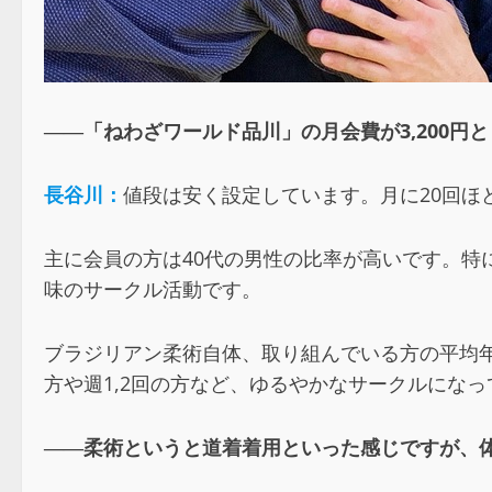
――「ねわざワールド品川」の月会費が3,200円
長谷川：
値段は安く設定しています。月に20回
主に会員の方は40代の男性の比率が高いです。特
味のサークル活動です。
ブラジリアン柔術自体、取り組んでいる方の平均年
方や週1,2回の方など、ゆるやかなサークルにな
――柔術というと道着着用といった感じですが、