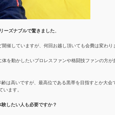
とリーズナブルで驚きました
。
ほど開催していますが、何回お越し頂いても会費は変わり
に体を動かしたいプロレスファンや格闘技ファンの方が
齢は高いですが、最高位である黒帯を目指すとか大会で
っています。
体験したい人も必要ですか？