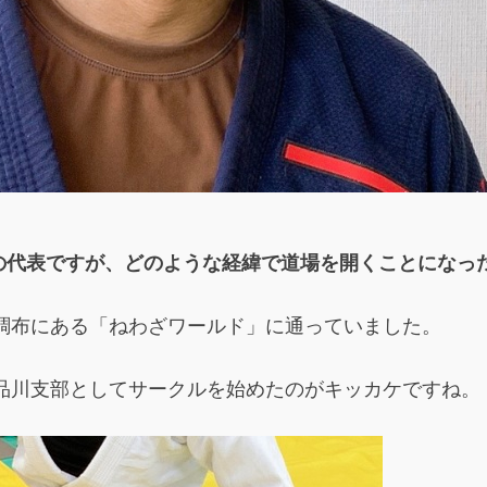
の代表ですが、どのような経緯で道場を開くことになっ
ら調布にある「ねわざワールド」に通っていました。
り品川支部としてサークルを始めたのがキッカケですね。