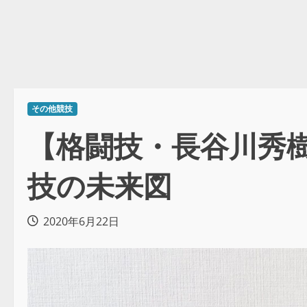
その他競技
【格闘技・長谷川秀樹
技の未来図
2020年6月22日