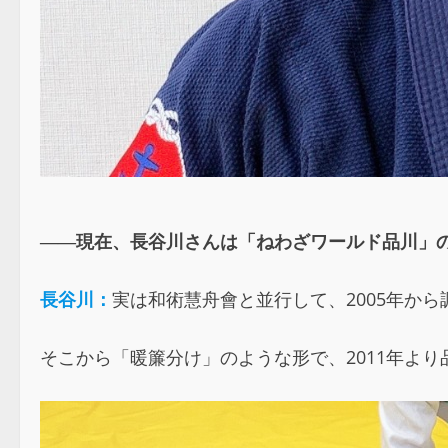
――現在、長谷川さんは「ねわざワールド品川」
長谷川：
実は和術慧舟會と並行して、2005年か
そこから「暖簾分け」のような形で、2011年よ