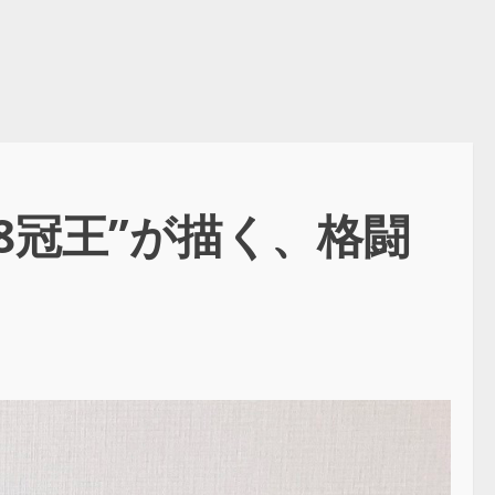
8冠王”が描く、格闘