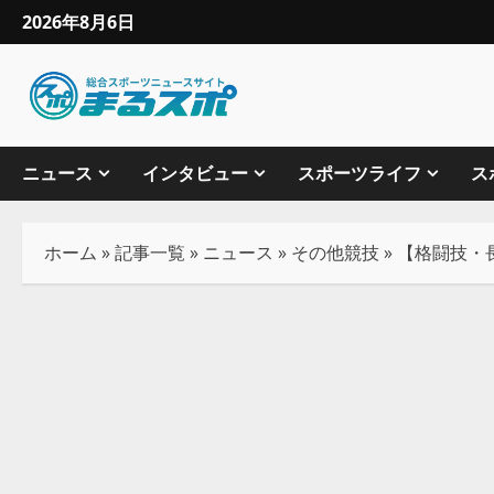
2026年8月6日
ニュース
インタビュー
スポーツライフ
ス
ホーム
»
記事一覧
»
ニュース
»
その他競技
»
【格闘技・