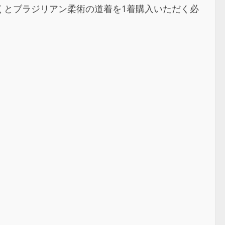
くとブラジリアン柔術の道着を1着購入いただく必