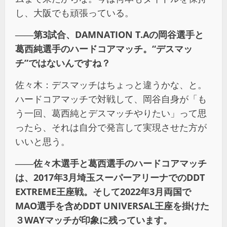
し、大阪でも頑張っている。
――第3試合、DAMNATION T.Aの岡谷選手と
葛西純選手のハードコアマッチ。“デスマッ
チ”ではないんですね？
佐々木：デスマッチはちょっと違うかな、と。
ハードコアマッチで対戦して、岡谷自身が「も
う一回、葛西純とデスマッチやりたい」って思
ったら、それは自分で発言して実現させた方が
いいと思う。
――佐々木選手と葛西選手のハードコアマッチ
は、2017年3月埼玉スーパーアリーナでのDDT
EXTREME王座戦。そして2022年3月両国で
MAO選手を含めDDT UNIVERSAL王座を掛けた
３WAYマッチが印象に残っています。