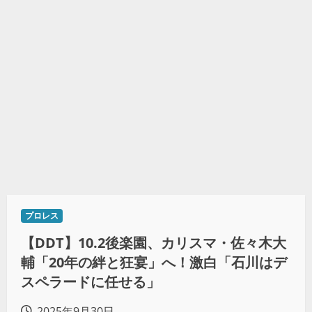
プロレス
【DDT】10.2後楽園、カリスマ・佐々木大
輔「20年の絆と狂宴」へ！激白「石川はデ
スペラードに任せる」
2025年9月30日