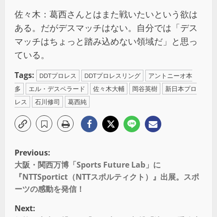
佐々木：葛西さんとはまた戦いたいという欲は
ある。だがデスマッチはない。自分では「デス
マッチはちょっと踏み込めない領域だ」と思っ
ている。
Tags:
DDTプロレス
DDTプロレスリング
アントニーオ本
多
エル・デスペラード
佐々木大輔
岡谷英樹
新日本プロ
レス
石川修司
葛西純
Previous:
大阪・関西万博「Sports Future Lab」に
『NTTSportict（NTTスポルティクト）』出展。スポ
ーツの感動を発信！
Next: