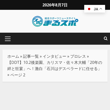
2026年8月7日
JA
ホーム
»
記事一覧
»
インタビュー
»
プロレス
»
【DDT】10.2後楽園、カリスマ・佐々木大輔「20年の
絆と狂宴」へ！激白「石川はデスペラードに任せる」
»
ページ 2