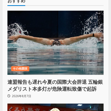
おすすめ
その他競技
連盟報告も遅れ今夏の国際大会辞退 五輪銀
メダリスト本多灯が危険運転致傷で起訴
2026年8月7日