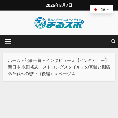
2026年8月7日
JA
ホーム
»
記事一覧
»
インタビュー
»
【インタビュー】
新日本 永田裕志「ストロングスタイル」の真髄と棚橋
弘至戦への想い（後編）
»
ページ 4