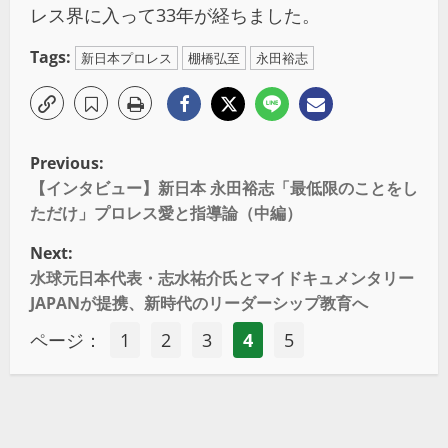
レス界に入って33年が経ちました。
Tags:
新日本プロレス
棚橋弘至
永田裕志
Previous:
【インタビュー】新日本 永田裕志「最低限のことをし
ただけ」プロレス愛と指導論（中編）
Next:
水球元日本代表・志水祐介氏とマイドキュメンタリー
JAPANが提携、新時代のリーダーシップ教育へ
ページ：
1
2
3
4
5