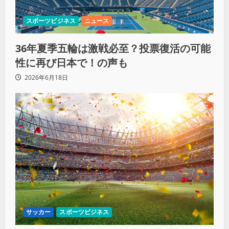
スポーツビジネス
ニュース
36年夏季五輪は激戦必至？投票復活の可能
性に再び日本で！の声も
2026年6月18日
サッカー
スポーツビジネス