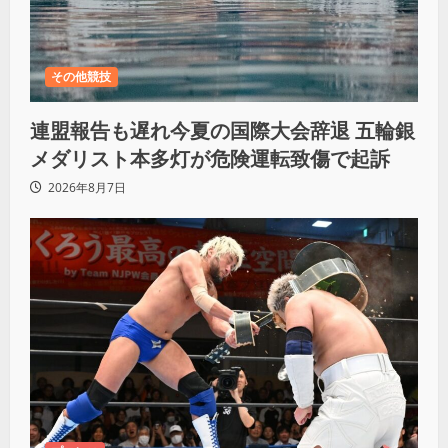
その他競技
連盟報告も遅れ今夏の国際大会辞退 五輪銀
メダリスト本多灯が危険運転致傷で起訴
2026年8月7日