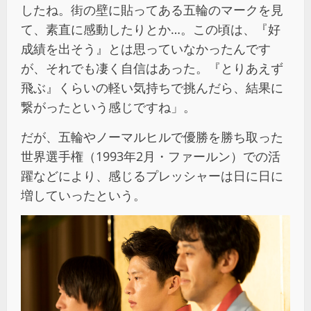
したね。街の壁に貼ってある五輪のマークを見
て、素直に感動したりとか…。この頃は、『好
成績を出そう』とは思っていなかったんです
が、それでも凄く自信はあった。『とりあえず
飛ぶ』くらいの軽い気持ちで挑んだら、結果に
繋がったという感じですね」。
だが、五輪やノーマルヒルで優勝を勝ち取った
世界選手権（1993年2月・ファールン）での活
躍などにより、感じるプレッシャーは日に日に
増していったという。