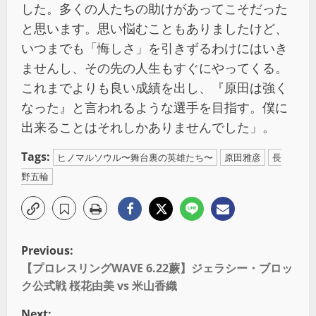
した。多くの人たちの助けがあってこそだった
と思います。思い悩むこともありましたけど、
いつまでも「悔しさ」を引きずるわけにはいき
ませんし、その先の人生もすぐにやってくる。
これまでよりも良い成績を出し、『原田は強く
なった』と言われるような選手を目指す。僕に
出来ることはそれしかありませんでした」。
Tags:
ヒノマルソウル〜舞台裏の英雄たち〜
原田雅彦
長
野五輪
Previous:
【プロレスリングWAVE 6.22蕨】ジェラシー・ブロッ
ク公式戦 桜花由美 vs 米山香織
Next: