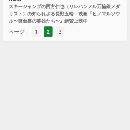
スキージャンプの西方仁也（リレハンメル五輪銀メダ
リスト）の知られざる長野五輪 映画『ヒノマルソウ
ル〜舞台裏の英雄たち〜』絶賛上映中
ページ：
1
2
3