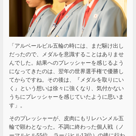
「アルベールビル五輪の時には、まだ駆け出し
だったので、メダルを意識することはありませ
んでした。結果へのプレッシャーを感じるよう
になってきたのは、翌年の世界選手権で優勝し
てからですね。その後は、『メダルを取りにい
く』という想いは徐々に強くなり、気付かない
うちにプレッシャーを感じていたように思いま
す」。
そのプレッシャーが、皮肉にもリレハンメル五
輪で顕わとなった。不調に終わった個人戦（ノ
ーマルヒル55位、ラージヒル13位）の後に行わ