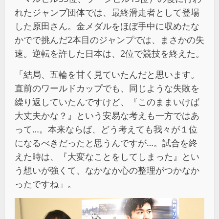
れたジャンプ団体では、最終滑走者として登場
した原田さん。金メダルをほぼ手中に収めたな
かでで挑んだ2本目のジャンプでは、まさかの失
速。逆転を許した日本は、2位で競技を終えた。
「結局、五輪を甘く見ていたんだと思います。
直前のワールドカップでも、同じような失敗を
繰り返していたんですけど、『このままいけば
大丈夫かな？』という安易な考えも一方ではあ
って…。本来ならば、どう考えても我々が１位
になるべきだったと思うんですが…。試合を終
えた時は、『大変なことをしてしまった』とい
う想いが強くて、なかなか心の整理がつかなか
ったですね」。