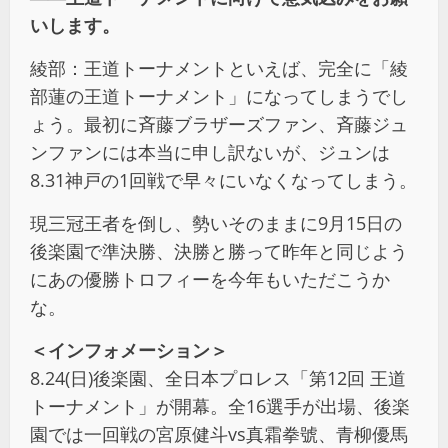
いします。
綾部：王道トーナメントといえば、完全に「綾
部蓮の王道トーナメント」になってしまうでし
ょう。最初に斉藤ブラザーズファン、斉藤ジュ
ンファンには本当に申し訳ないが、ジュンは
8.31神戸の1回戦で早々にいなくなってしまう。
現三冠王者を倒し、勢いそのままに9月15日の
後楽園で準決勝、決勝と勝って昨年と同じよう
にあの優勝トロフィーを今年もいただこうか
な。
＜インフォメーション＞
8.24(日)後楽園、全日本プロレス「第12回 王道
トーナメント」が開幕。全16選手が出場、後楽
園では一回戦の宮原健斗vs真霜拳號、青柳優馬