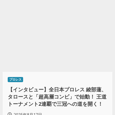
プロレス
【インタビュー】全日本プロレス 綾部蓮、
タロースと「超高層コンビ」で始動！ 王道
トーナメント2連覇で三冠への道を開く！
2025年8月17日