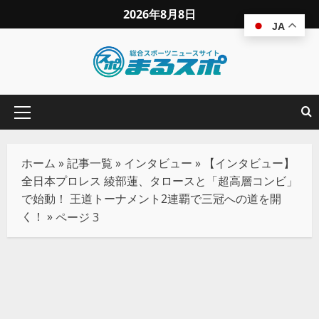
2026年8月8日
JA
ホーム
»
記事一覧
»
インタビュー
»
【インタビュー】
全日本プロレス 綾部蓮、タロースと「超高層コンビ」
で始動！ 王道トーナメント2連覇で三冠への道を開
く！
»
ページ 3