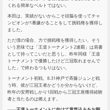
くれる簡単なベルトではない。
本田は、実績がないからこそ頭脳を使ってチャ
ンピオンが1番嫌がることをして挑戦権を獲得し
ました。
ただ僕の場合、力で挑戦権を獲得したい。そう
いう意味では「王道トーナメント2連覇」は肩書
として持ってこいだと思うし、昨年同様「王道
トーナメントで優勝したけど三冠取れませんで
した」で終わるつもりはない。
トーナメント初戦、8.31神戸で斉藤ジュンと戦
う時、彼が三冠王者かどうか分からないけど、
昨年の安齊戦しかり1回戦から三冠王座獲得経験
者と当たるのは燃えます。
――王道トーナメントに向けて意気込みをお願