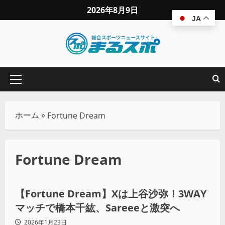
2026年8月9日
JA
ホーム
»
Fortune Dream
Fortune Dream
プロレス
【Fortune Dream】Xは上谷沙弥！3WAY
マッチで橋本千紘、Sareeeと激突へ
2026年1月23日