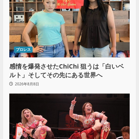
プロレス
感情を爆発させたChiChi 狙うは「白いベ
ルト」そしてその先にある世界へ
2026年8月8日