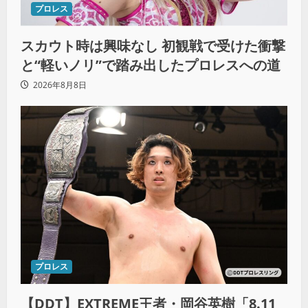
プロレス
スカウト時は興味なし 初観戦で受けた衝撃
と“軽いノリ”で踏み出したプロレスへの道
2026年8月8日
プロレス
【DDT】EXTREME王者・岡谷英樹「8.11