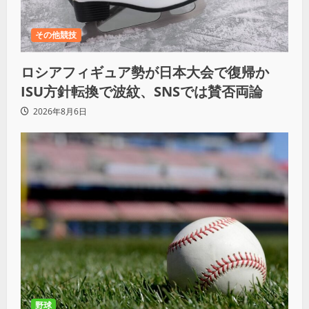
その他競技
ロシアフィギュア勢が日本大会で復帰か
ISU方針転換で波紋、SNSでは賛否両論
2026年8月6日
野球