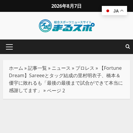
2026年8月7日
JA
ホーム
»
記事一覧
»
ニュース
»
プロレス
»
【Fortune
Dream】Sareeeとタッグ結成の里村明衣子、橋本＆
優宇に敗れるも「最後の最後まで試合ができて本当に
感謝してます」
»
ページ 2