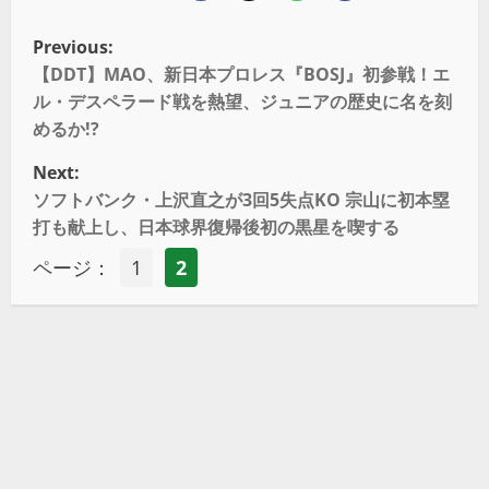
Previous:
【DDT】MAO、新日本プロレス『BOSJ』初参戦！エ
ル・デスペラード戦を熱望、ジュニアの歴史に名を刻
めるか!?
Next:
ソフトバンク・上沢直之が3回5失点KO 宗山に初本塁
打も献上し、日本球界復帰後初の黒星を喫する
ページ：
1
2