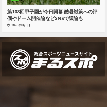
第108回甲子園が今日開幕 酷暑対策への評
価やドーム開催論などSNSで議論も
2026年8月5日