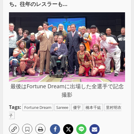
ち。往年のレスラーも…
最後はFortune Dreamに出場した全選手で記念
撮影
Tags:
Fortune Dream
Sareee
優宇
橋本千紘
里村明衣
子