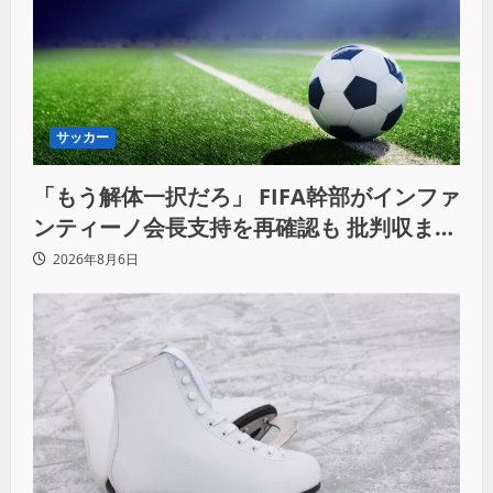
サッカー
「もう解体一択だろ」 FIFA幹部がインファ
ンティーノ会長支持を再確認も 批判収まら
ず
2026年8月6日