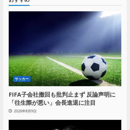
サッカー
FIFA子会社撤回も批判止まず 反論声明に
「往生際が悪い」会長進退に注目
2026年8月9日