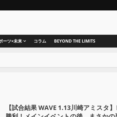
ポーツ×未来
コラム
BEYOND THE LIMITS
【試合結果 WAVE 1.13川崎アミ
勝利！メインイベントの後、まさかの