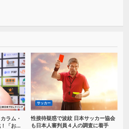
サッカー
性接待疑惑で波紋 日本サッカー協会
とカラム・
も日本人審判員４人の調査に着手
戦！「お前