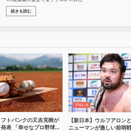
続きを読む
プロレス
ソフトバンクの又吉克樹が
【新日本】ウルフアロン
発表 「幸せなプロ野球人
ニューマンが激しい前哨