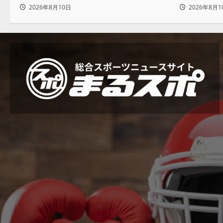
ニッチ同点弾
生でした
2026年8月10日
2026年8月1