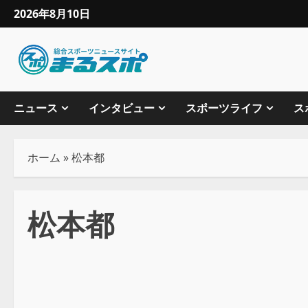
2026年8月10日
ニュース
インタビュー
スポーツライフ
ス
ホーム
»
松本都
松本都