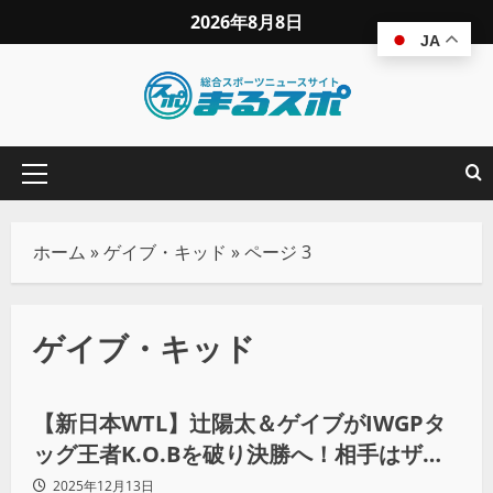
2026年8月8日
JA
ホーム
»
ゲイブ・キッド
»
ページ 3
ゲイブ・キッド
プロレス
【新日本WTL】辻陽太＆ゲイブがIWGPタ
ッグ王者K.O.Bを破り決勝へ！相手はザッ
ク＆大岩
2025年12月13日