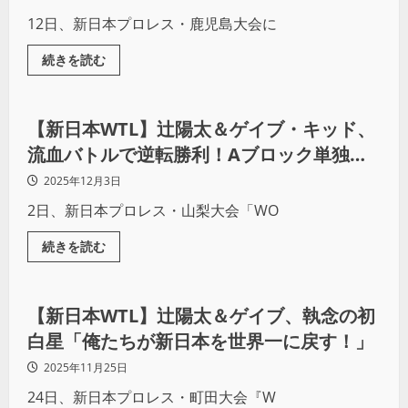
12日、新日本プロレス・鹿児島大会に
続きを読む
プロレス
【新日本WTL】辻陽太＆ゲイブ・キッド、
流血バトルで逆転勝利！Aブロック単独首
位へ
2025年12月3日
2日、新日本プロレス・山梨大会「WO
続きを読む
プロレス
【新日本WTL】辻陽太＆ゲイブ、執念の初
白星「俺たちが新日本を世界一に戻す！」
2025年11月25日
24日、新日本プロレス・町田大会『W