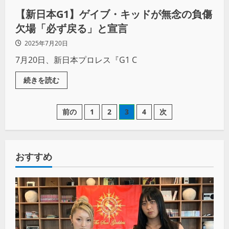
【新日本G1】ゲイブ・キッドが無念の負傷
欠場「必ず戻る」と宣言
2025年7月20日
7月20日、新日本プロレス『G1 C
続きを読む
前の
1
2
3
4
次
おすすめ