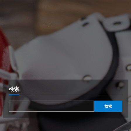
検索
検索