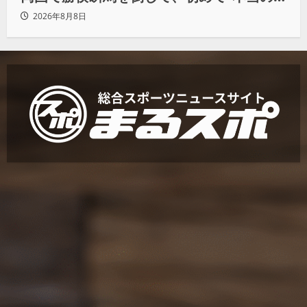
王者”になれる」
2026年8月8日