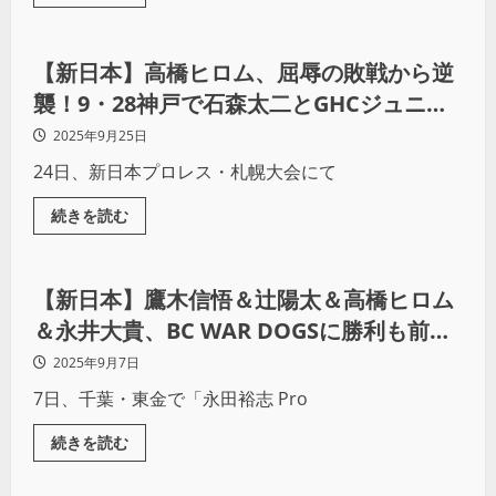
プロレス
【新日本】高橋ヒロム、屈辱の敗戦から逆
襲！9・28神戸で石森太二とGHCジュニア
王座戦を独断宣言
2025年9月25日
24日、新日本プロレス・札幌大会にて
続きを読む
プロレス
【新日本】鷹木信悟＆辻陽太＆高橋ヒロム
＆永井大貴、BC WAR DOGSに勝利も前哨
戦から大荒れ！
2025年9月7日
7日、千葉・東金で「永田裕志 Pro
続きを読む
プロレス