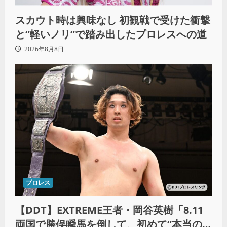
スカウト時は興味なし 初観戦で受けた衝撃
と“軽いノリ”で踏み出したプロレスへの道
2026年8月8日
プロレス
【DDT】EXTREME王者・岡谷英樹「8.11
両国で勝俣瞬馬を倒して、初めて“本当の