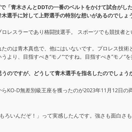
ングで「青木さんとDDTの一番のベルトをかけて試合が
。青木選手に対して上野選手の特別な想いがあるのでしょ
プロレスラーであり格闘技選手。 スポーツでも競技者と
れたのは青木真也で、他にはいないです。プロレス技術
うより、目指すべき“モノ“ですね。目指すべき”モノ“
思うのですが、どうして青木選手を指名したのでしょう
KO-D無差別級王座を獲ったのが2023年11月12日
おもろいんだぞ！」って実感したんです。強さも面白さ