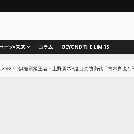
ポーツ×未来
コラム
BEYOND THE LIMITS
8.25KO-D無差別級王者・上野勇希8度目の防衛戦「青木真也