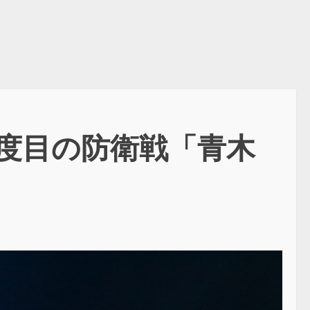
希8度目の防衛戦「青木