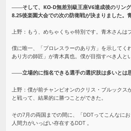
――そして、KO-D無差別級王座V6達成後のリ
8.25後楽園大会での次の防衛戦が決まりました
上野：もう、めちゃくちゃ特別です。青木さんは
僕に唯一、「プロレスラーのあり方」を示してく
あり方の師匠」が青木真也。僕が目指すべき人とい
――立場的に指名できる選手の選択肢は多いとは
上野：僕が前チャンピオンのクリス・ブルックスから
と戦って、結果的に勝つことができた。
その7月の両国までの間に、「DDTってこんなに
人間力がいっぱい存在するDDT 。