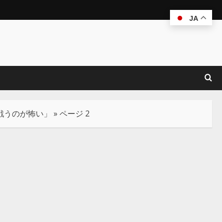
JA
と戦うのが怖い」
»
ページ 2