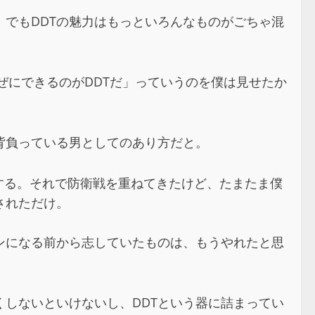
でもDDTの魅力はもっといろんなものがごちゃ混
混ぜにできるのがDDTだ」っていうのを僕は見せたか
背負っている男としてのあり方だと。
立する。それで防衛戦を重ねてきたけど、たまたま僕
されただけ。
ンになる前から志していたものは、もうやれたと思
くしないといけないし、DDTという器に詰まってい