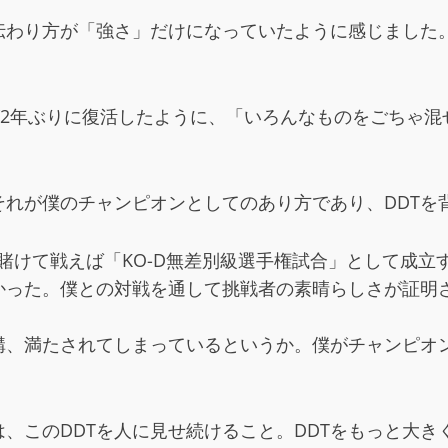
伝わり方が「強さ」だけになっていたように感じました。
」が2年ぶりに復活したように、「いろんなものをごちゃ
れが僕のチャンピオンとしてのあり方であり、DDTを
を賭けて戦えば「KO-D無差別級選手権試合」として成
かった。僕との対戦を通して挑戦者の素晴らしさが証明
構、満たされてしまっているというか。僕がチャンピオ
、このDDTを人に見せ続けること。DDTをもっと大き