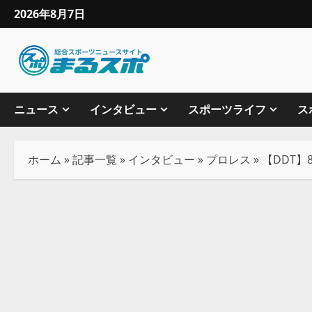
2026年8月7日
ニュース
インタビュー
スポーツライフ
ス
ホーム
»
記事一覧
»
インタビュー
»
プロレス
»
【DDT】