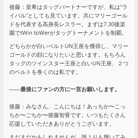
後藤：皇希はタッグパートナーですが、私は“ラ
イバル”としても見ています。共にマリーゴール
ドを代表する高身長レスラー。まずは7.30後楽
園でtWin toWerがタッグトーナメントを制覇。
どちらかが白いベルトUN王座を獲得し、マリー
ゴールドの顔になりたいと思います。もちろん
タッグのツインスター王座と白いUN王座、２つ
のベルトを巻くのは私です。
――最後にファンの方に一言お願いします。
後藤：みなさん、こんにちは！あっちか〜こっ
ちか〜ごちか〜後藤智香です。いつもたくさん
応援していただきありがとうございます。
まだまだかもしれませんが、誰よりも輝いてみ