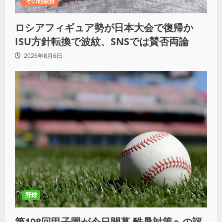
その他競技
ロシアフィギュア勢が日本大会で復帰か
ISU方針転換で波紋、SNSでは賛否両論
2026年8月6日
野球
第108回甲子園が今日開幕 酷暑対策への評