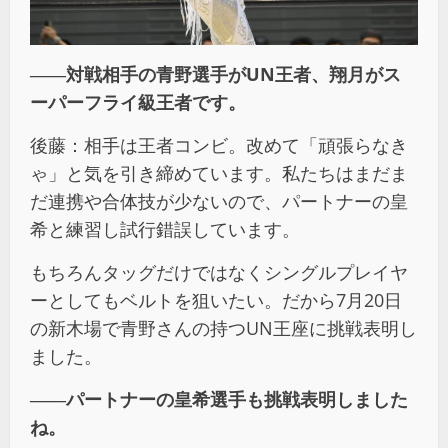
――対戦相手の青野選手が
UN
王者、翔月がス
ーパーフライ級王者です。
後藤：相手は王者コンビ。改めて「頑張らなき
ゃ」と気を引き締めています。私たちはまだま
だ連携や合体技が少ないので、パートナーの皇
希と練習し試行錯誤しています。
もちろんタッグだけではなくシングルプレイヤ
ーとしてもベルトを狙いたい。だから7月20日
の新木場で青野さんの持つUN王座に挑戦表明し
ました。
――パートナーの皇希選手も挑戦表明しました
ね。