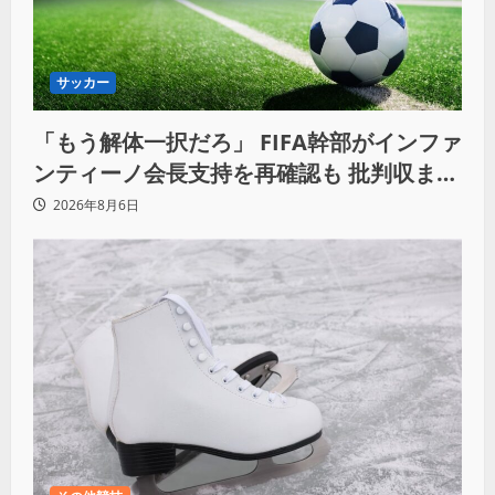
サッカー
「もう解体一択だろ」 FIFA幹部がインファ
ンティーノ会長支持を再確認も 批判収まら
ず
2026年8月6日