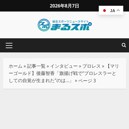
2026年8月7日
JA
ホーム
»
記事一覧
»
インタビュー
»
プロレス
»
【マリ
ーゴールド】後藤智香「旗揚げ戦で“プロレスラーと
しての自覚が生まれた”のは…」
»
ページ 3