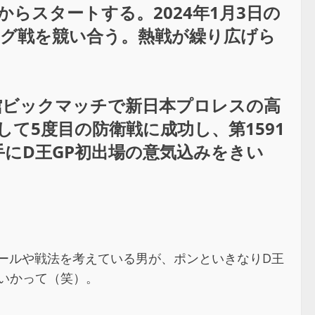
大会からスタートする。2024年1月3日の
ーグ戦を競い合う。熱戦が繰り広げら
技館ビックマッチで新日本プロレスの高
者として5度目の防衛戦に成功し、第1591
にD王GP初出場の意気込みをきい
ルールや戦法を考えている男が、ポンといきなりD王
いかって（笑）。