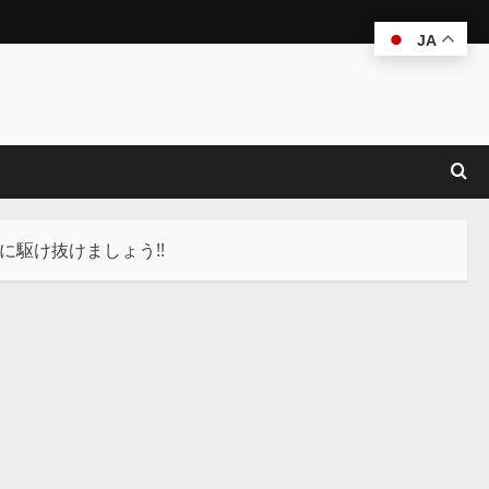
JA
に駆け抜けましょう!!