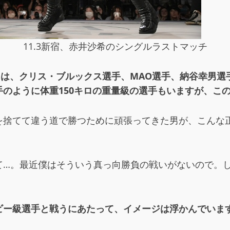
11.3新宿、赤井沙希のシングルラストマッチ
クは、クリス・ブルックス選手、MAO選手、納谷幸男選
のように体重150キロの重量級の選手もいますが、こ
を捨てて違う道で勝つために頑張ってきた男が、こんな
て…。最近僕はそういう真っ向勝負の戦いがないので。
ビー級選手と戦うにあたって、イメージは浮かんでいま