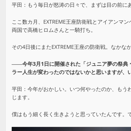
平田：もう毎日が怒涛の日々で、まずは目の前に
ここ数カ月、EXTREME王座防衛戦とアイアン
両国で高橋ヒロムさんと一騎打ち。
その4日後にまたEXTREME王座の防衛戦。なか
――今年3月1日に開催された「ジュニア夢の祭典 〜AL
ラー人生が変わったのではないかと思いますが、
平田：今年がおかしい。いつ何やったのか、もう
じます。
僕はもう細く長く生きようと思っていたんです。