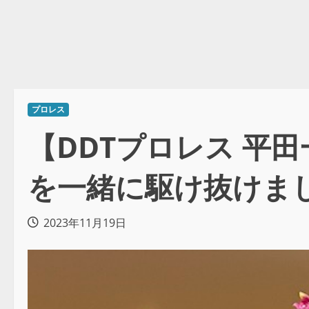
プロレス
【DDTプロレス 平
を一緒に駆け抜けまし
2023年11月19日