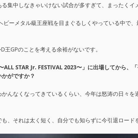
ある集中しなきゃいけない試合が多すぎて、まったくイ
マンヘビーメタル級王座戦を目まぐるしくやっている中で
なかD王GPのことを考える余裕がないです。
L STAR Jr. FESTIVAL 2023〜」に出場し
いかがですか？
わかんなくなってきているくらい、今年は怒涛の日々を
でも、それは太く短く、自分でも知らずに今引退ロード