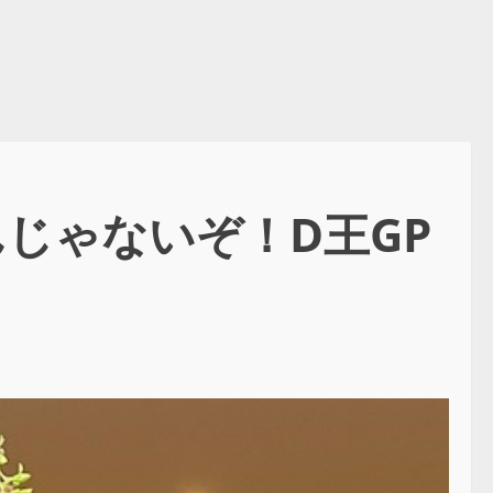
んじゃないぞ！D王GP