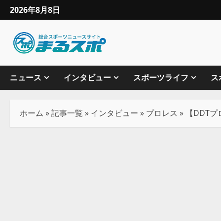
2026年8月8日
ニュース
インタビュー
スポーツライフ
ス
ホーム
»
記事一覧
»
インタビュー
»
プロレス
»
【DDT