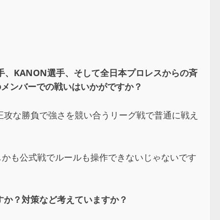
手、KANON選手、そして全日本プロレスからの斉
のメンバーでの戦いはいかがですか？
正攻な勝負で強さを競い合うリーグ戦で普通に戦え
しかも公式戦でルールも操作できないじゃないです
すか？対策など考えていますか？