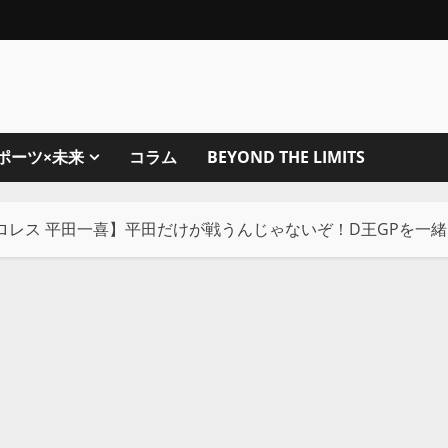
ポーツ×未来
コラム
BEYOND THE LIMITS
プロレス 平田一喜】平田だけが戦うんじゃないぞ！D王GPを一緒