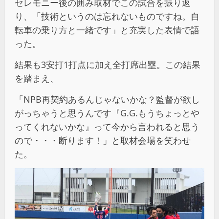
セレモニー後の囲み取材でこの試合を振り返
り、「技術というのは忘れないものですね。自
転車の乗り方と一緒です」と充実した表情で語
った。
結果も3安打1打点に加え全打席出塁。この結果
を踏まえ、
「NPB再契約あるんじゃないかな？監督が欲し
がっちゃうと思うんです『G.G.もうちょっとや
ってくれないかな』って今から言われると思う
ので・・・断ります！」と取材会場を笑わせ
た。