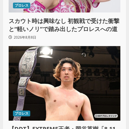
プロレス
スカウト時は興味なし 初観戦で受けた衝撃
と“軽いノリ”で踏み出したプロレスへの道
2026年8月8日
プロレス
【DDT】EXTREME王者・岡谷英樹「8.11