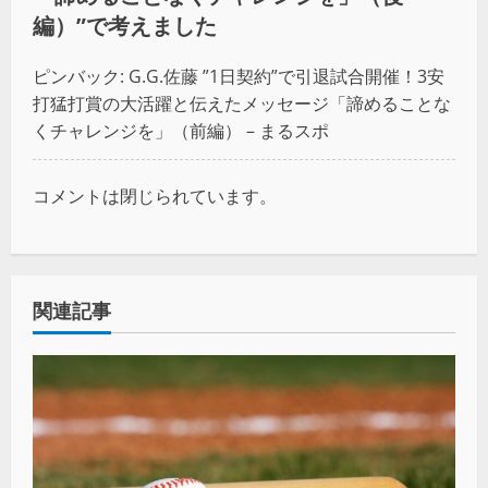
編）
”で考えました
ピンバック:
G.G.佐藤 ”1日契約”で引退試合開催！3安
打猛打賞の大活躍と伝えたメッセージ「諦めることな
くチャレンジを」（前編） – まるスポ
コメントは閉じられています。
関連記事