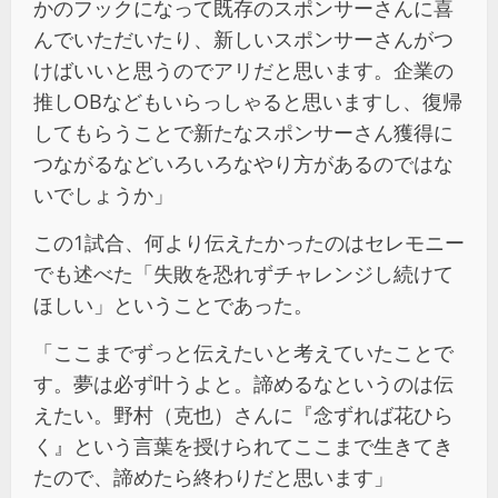
かのフックになって既存のスポンサーさんに喜
んでいただいたり、新しいスポンサーさんがつ
けばいいと思うのでアリだと思います。企業の
推しOBなどもいらっしゃると思いますし、復帰
してもらうことで新たなスポンサーさん獲得に
つながるなどいろいろなやり方があるのではな
いでしょうか」
この1試合、何より伝えたかったのはセレモニー
でも述べた「失敗を恐れずチャレンジし続けて
ほしい」ということであった。
「ここまでずっと伝えたいと考えていたことで
す。夢は必ず叶うよと。諦めるなというのは伝
えたい。野村（克也）さんに『念ずれば花ひら
く』という言葉を授けられてここまで生きてき
たので、諦めたら終わりだと思います」