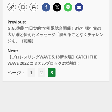
Previous:
G.G.佐藤 ”1日契約”で引退試合開催！3安打猛打賞の
大活躍と伝えたメッセージ「諦めることなくチャレン
ジを」（前編）
Next:
【プロレスリングWAVE 5.18新木場】CATCH THE
WAVE 2022 コミカルブロック2大決戦！
ページ：
1
2
3