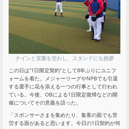
ナインと言葉を交わし、スタンドにも挨拶
この日は”1日限定契約”として8年ぶりにユニフ
ォームを着た。メジャーリーグやNPBでも引退
する選手に花を添える一つの行事として行われ
ている。今後、OBによる1日限定復帰などの開
催についてその意義を語った。
「スポンサーさまを集めたり、集客の面でも苦
労する面があると思います。今日の1日契約が何