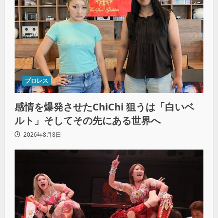
プロレス
感情を爆発させたChiChi 狙うは「白いベ
ルト」そしてその先にある世界へ
2026年8月8日