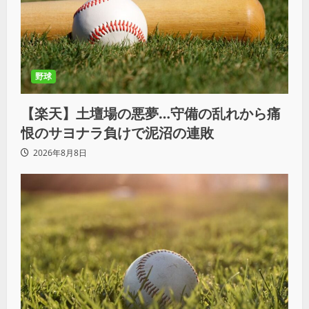
野球
【楽天】土壇場の悪夢…守備の乱れから痛
恨のサヨナラ負けで泥沼の連敗
2026年8月8日