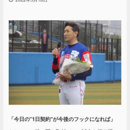
「今日の”1日契約”が今後のフックになれば」