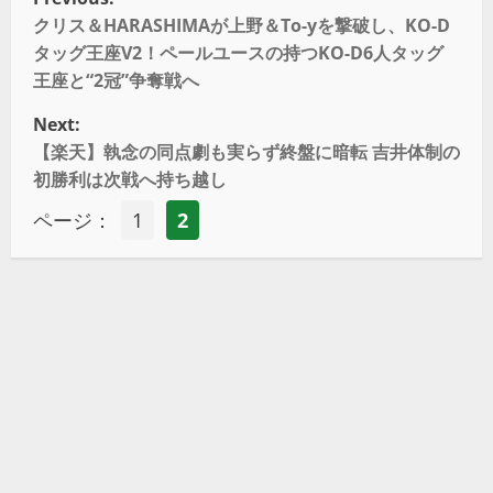
クリス＆HARASHIMAが上野＆To-yを撃破し、KO-D
タッグ王座V2！ペールユースの持つKO-D6人タッグ
王座と“2冠”争奪戦へ
Next:
【楽天】執念の同点劇も実らず終盤に暗転 吉井体制の
初勝利は次戦へ持ち越し
ページ：
1
2