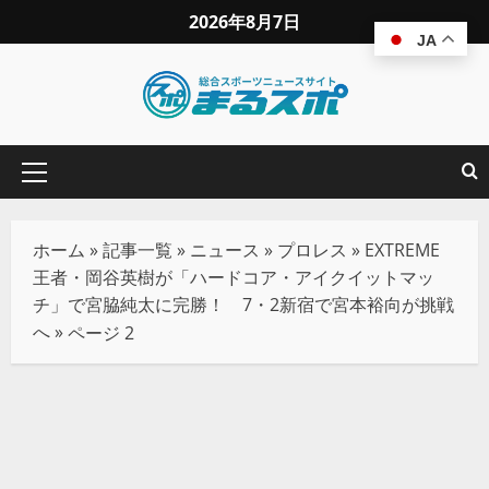
2026年8月7日
JA
ホーム
»
記事一覧
»
ニュース
»
プロレス
»
EXTREME
王者・岡谷英樹が「ハードコア・アイクイットマッ
チ」で宮脇純太に完勝！ 7・2新宿で宮本裕向が挑戦
へ
»
ページ 2