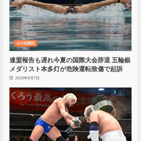
その他競技
連盟報告も遅れ今夏の国際大会辞退 五輪銀
メダリスト本多灯が危険運転致傷で起訴
2026年8月7日