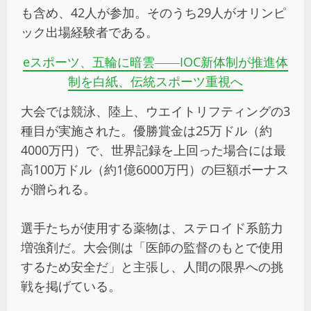
も含め、42人が参加。そのうち29人がオリンピ
ック出場経験者である。
eスポーツ、五輪に暗雲――IOC新体制が推進体
制を白紙、伝統スポーツ重視へ
大会では競泳、陸上、ウエイトリフティングの3
種目が実施された。優勝賞金は25万ドル（約
4000万円）で、世界記録を上回った場合には最
高100万ドル（約1億6000万円）の巨額ボーナス
が贈られる。
選手たちが使用する薬物は、ステロイド系筋力
増強剤だ。大会側は「医師の監督のもとで使用
するため安全だ」と主張し、人間の限界への挑
戦を掲げている。