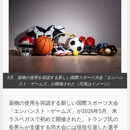
5月、薬物の使用を容認する新しい国際スポーツ大会「エンハン
スト・ゲームズ」が開催された（写真はイメージ）
薬物の使用を容認する新しい国際スポーツ大会
「エンハンスト・ゲームズ」が2026年5月、米
ラスベガスで初めて開催された。トランプ氏の
長男らが支援する同大会には現役引退した選手