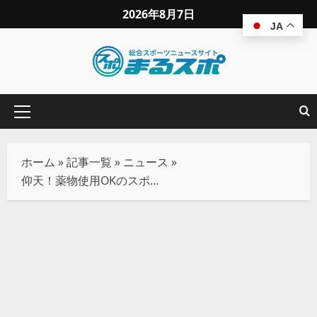
2026年8月7日
JA
ホーム
»
記事一覧
»
ニュース
»
仰天！薬物使用OKのスポーツ大会「エンハンスト・ゲームズ」初開催