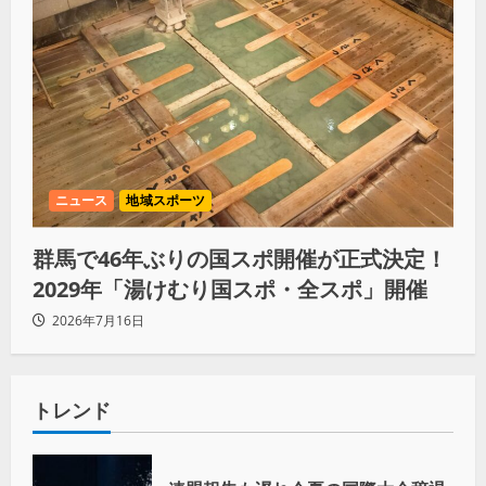
ニュース
地域スポーツ
群馬で46年ぶりの国スポ開催が正式決定！
2029年「湯けむり国スポ・全スポ」開催
2026年7月16日
トレンド