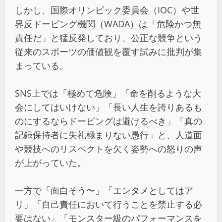
しかし、国際オリンピック委員会（IOC）や世
界反ドーピング機関（WADA）は「危険かつ無
責任だ」と猛反発しており、公正な競争という
従来のスポーツの価値観を覆す試みに批判が集
まっている。
SNS上では「極めて危険」「命を削るような大
会にしてはいけない」「長い人生を誇りあるも
のにするならドーピングは避けるべき」「真の
記録保持者に失礼極まりない愚行」と、人道面
や競技へのリスペクトを欠く姿勢への怒りの声
が上がっていた。
一方で「面白そう〜」「エンタメとしてはア
リ」「自己責任において行うことを禁止する必
要はない」「モンスター級のパフォーマンスを