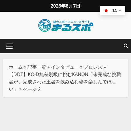
2026年8月7日
JA
ホーム
»
記事一覧
»
インタビュー
»
プロレス
»
【DDT】KO-D無差別級に挑むKANON「未完成な挑戦
者が、完成された王者を飲み込む姿を楽しんでほし
い」
»
ページ 2