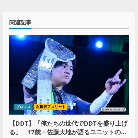
関連記事
プロレス
次世代アスリート
【DDT】「俺たちの世代でDDTを盛り上げ
る」―17歳・佐藤大地が語るユニットの絆