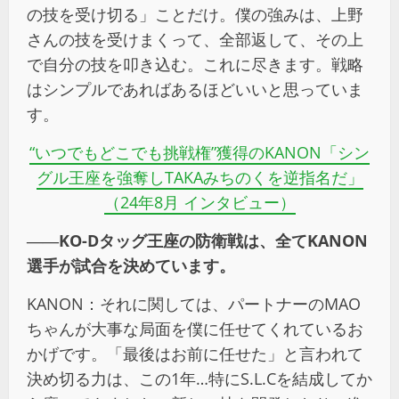
の技を受け切る」ことだけ。僕の強みは、上野
さんの技を受けまくって、全部返して、その上
で自分の技を叩き込む。これに尽きます。戦略
はシンプルであればあるほどいいと思っていま
す。
“いつでもどこでも挑戦権”獲得のKANON「シン
グル王座を強奪しTAKAみちのくを逆指名だ」
（24年8月 インタビュー）
――KO-Dタッグ王座の防衛戦は、全てKANON
選手が試合を決めています。
KANON：それに関しては、パートナーのMAO
ちゃんが大事な局面を僕に任せてくれているお
かげです。「最後はお前に任せた」と言われて
決め切る力は、この1年…特にS.L.Cを結成してか