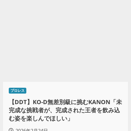
プロレス
【DDT】KO-D無差別級に挑むKANON「未
完成な挑戦者が、完成された王者を飲み込
む姿を楽しんでほしい」
2026年2月24日