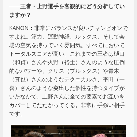
――王者・上野選手を客観的にどう分析してい
ますか？
KANON：非常にバランスが良いチャンピオンで
すよね。筋力、運動神経、ルックス、そして会
場の空気を持っていく雰囲気。すべてにおいて
トータルスコアが高い。これまでの王者は樋口
（和貞）さんや火野（裕士）さんのような圧倒
的なパワーや、クリス（ブルックス）や青木
（真也）さんのようなテクニカルさ、平田（一
喜）さんのような突出した個性を持つタイプが
いたなかで、上野さんは全ての要素でお互いを
カバーしてたたかってくる。非常に手強い相手
です。