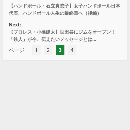
【ハンドボール・石立真悠子】女子ハンドボール日本
代表、ハンドボール人生の最終章へ（後編）
Next:
【プロレス・小橋建太】世田谷にジムをオープン！
「鉄人」が今、伝えたいメッセージとは…
ページ：
1
2
3
4