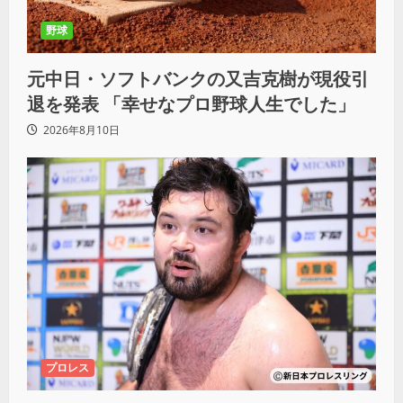
野球
元中日・ソフトバンクの又吉克樹が現役引
退を発表 「幸せなプロ野球人生でした」
2026年8月10日
プロレス