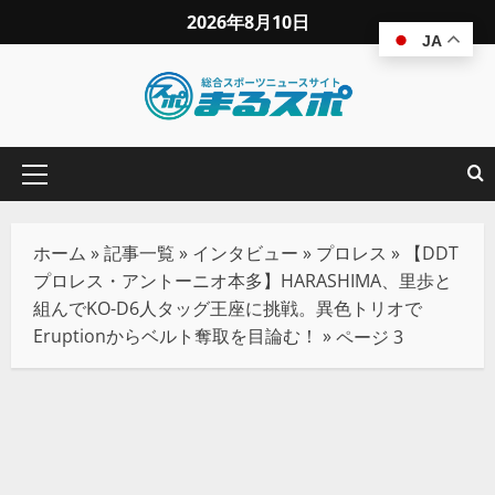
2026年8月10日
JA
ホーム
»
記事一覧
»
インタビュー
»
プロレス
»
【DDT
プロレス・アントーニオ本多】HARASHIMA、里歩と
組んでKO-D6人タッグ王座に挑戦。異色トリオで
Eruptionからベルト奪取を目論む！
»
ページ 3