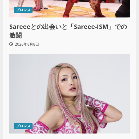
プロレス
Sareeeとの出会いと「Sareee-ISM」での
激闘
2026年8月8日
プロレス