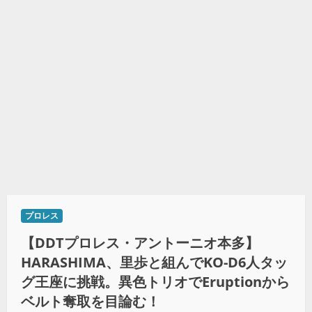
プロレス
【DDTプロレス・アントーニオ本多】
HARASHIMA、里歩と組んでKO-D6人タッ
グ王座に挑戦。異色トリオでEruptionから
ベルト奪取を目論む！