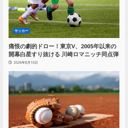
サッカー
痛恨の劇的ドロー！東京V、2005年以来の
開幕白星すり抜ける 川崎ロマニッチ同点弾
2026年8月10日