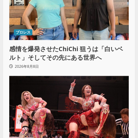
プロレス
感情を爆発させたChiChi 狙うは「白いベ
ルト」そしてその先にある世界へ
2026年8月8日