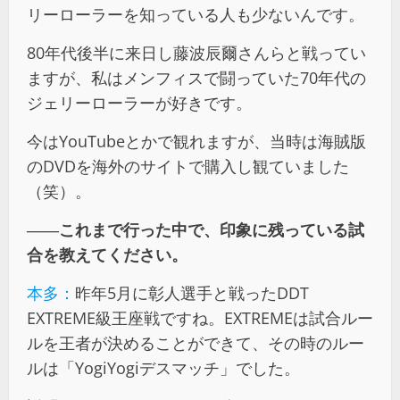
リーローラーを知っている人も少ないんです。
80年代後半に来日し藤波辰爾さんらと戦ってい
ますが、私はメンフィスで闘っていた70年代の
ジェリーローラーが好きです。
今はYouTubeとかで観れますが、当時は海賊版
のDVDを海外のサイトで購入し観ていました
（笑）。
――これまで行った中で、印象に残っている試
合を教えてください。
本多：
昨年5月に彰人選手と戦ったDDT
EXTREME級王座戦ですね。EXTREMEは試合ルー
ルを王者が決めることができて、その時のルー
ルは「YogiYogiデスマッチ」でした。