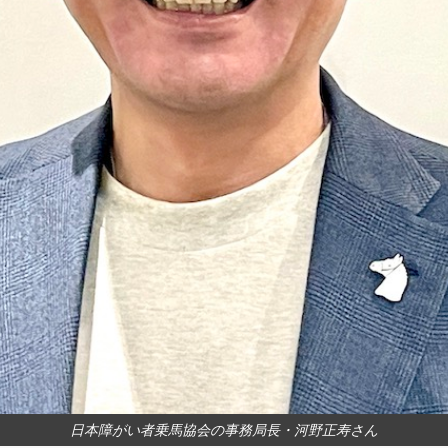
日本障がい者乗馬協会の事務局長・河野正寿さん