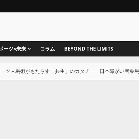
ポーツ×未来
コラム
BEYOND THE LIMITS
ポーツ
»
馬術がもたらす「共生」のカタチ――日本障がい者乗