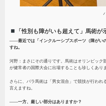
「性別も障がいも超えて」馬術が
――
最近では「インクルーシブスポーツ（障がい
すね。
河野：まさにその通りです。馬術はオリンピック
が健常者の国際大会に出場することも珍しくあり
さらに、パラ馬術は「男女混合」で競技が行われ
言えますね。
――
一方、厳しい部分はありますか？