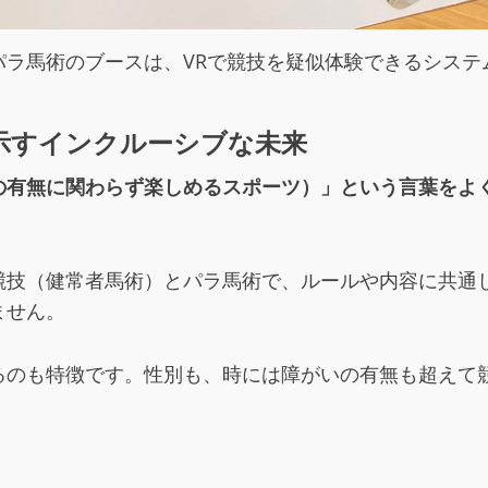
パラ馬術のブースは、VRで競技を疑似体験できるシステ
示すインクルーシブな未来
の有無に関わらず楽しめるスポーツ）」という言葉をよ
競技（健常者馬術）とパラ馬術で、ルールや内容に共通
ません。
るのも特徴です。性別も、時には障がいの有無も超えて