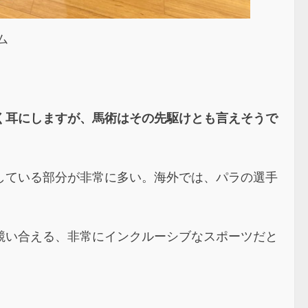
ム
く耳にしますが、馬術はその先駆けとも言えそうで
している部分が非常に多い。海外では、パラの選手
競い合える、非常にインクルーシブなスポーツだと