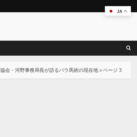
JA
馬協会・河野事務局長が語るパラ馬術の現在地
»
ページ 3