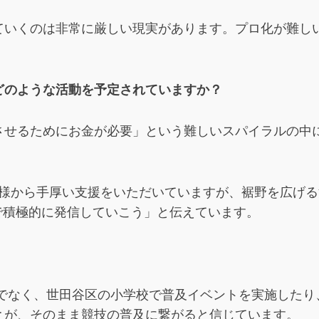
ていくのは非常に厳しい現実があります。プロ化が難し
どのような活動を予定されていますか？
させるためにお金が必要」という難しいスパイラルの中
）様から手厚い支援をいただいていますが、裾野を広げ
で積極的に発信していこう」と伝えています。
なく、世田谷区の小学校で普及イベントを実施したり、In
とが、そのまま競技の普及に繋がると信じています。