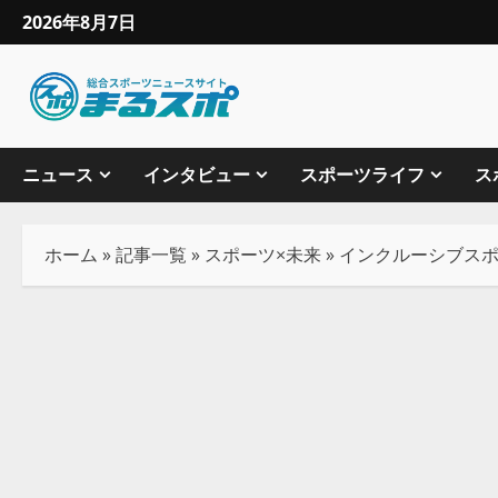
2026年8月7日
ニュース
インタビュー
スポーツライフ
ス
ホーム
»
記事一覧
»
スポーツ×未来
»
インクルーシブス