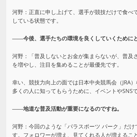
河野：正直に申し上げて、選手が競技だけで食べ
している状態です。
――
今後、選手たちの環境を良くしていくために
河野：「普及しないとお金が集まらないが、普及
を増やし、注目を集めることが最優先です。
幸い、競技力向上の面では日本中央競馬会（JRA
多くの人に知ってもらうために、イベントやSNS
――
地道な普及活動が重要になるのですね。
河野：今回のような「パラスポーツ パーク」だけで
す。フォロワーが増え、見てくれる人が増えるこ