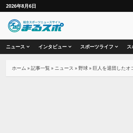
2026年8月6日
ニュース
インタビュー
スポーツライフ
ス
ホーム
»
記事一覧
»
ニュース
»
野球
»
巨人を退団したオ