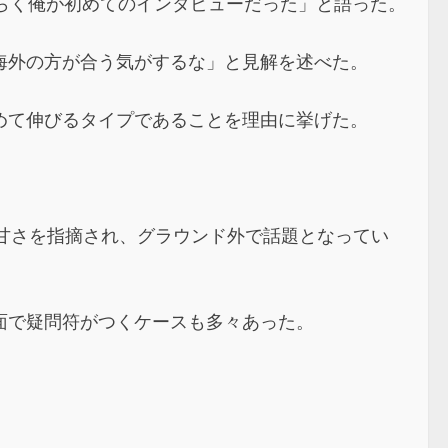
そらく俺が初めてのインタビューだった」と語った。
海外の方が合う気がするな」と見解を述べた。
めて伸びるタイプであることを理由に挙げた。
甘さを指摘され、グラウンド外で話題となってい
面で疑問符がつくケースも多々あった。