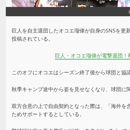
巨人を自主退団したオコエ瑠偉が自身のSNSを更新し
投稿されている。
巨人・オコエ瑠偉が電撃退団！
このオフにオコエはシーズン終了後から球団と協
秋季キャンプ途中から姿を見せなくなり、球団に
双方合意の上で自由契約となった際は、「海外を
ためサポートするとしている。