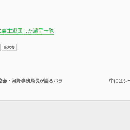
に自主退団した選手一覧
高木豊
協会・河野事務局長が語るパラ
中にはシ