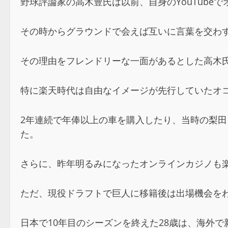
野球評論家の高木豊氏は以前、自身のYouTub
その時からグラウンドで会えば互いに言葉を交わ
その理由をフレンドリーな一面があるとした高木
特に楽天時代は自由なイメージが先行していたオ
2年連続で年俸以上の車を購入したり、当時の梨
た。
さらに、昨年明るみになったオンラインカジノも
ただ、現役ドラフトで巨人に移籍後は出場機会をわ
日本で10年目のシーズンを終えた28歳は、海外