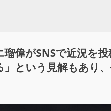
瑠偉がSNSで近況を投
る」という見解もあり、