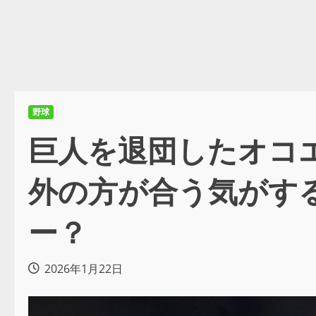
野球
巨人を退団したオコエ
外の方が合う気がす
ー？
2026年1月22日