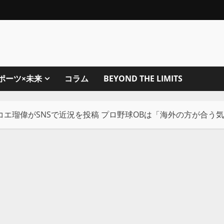
ポーツ×未来
コラム
BEYOND THE LIMITS
コエ瑠偉がSNSで近況を投稿 プロ野球OBは「海外の方が合う