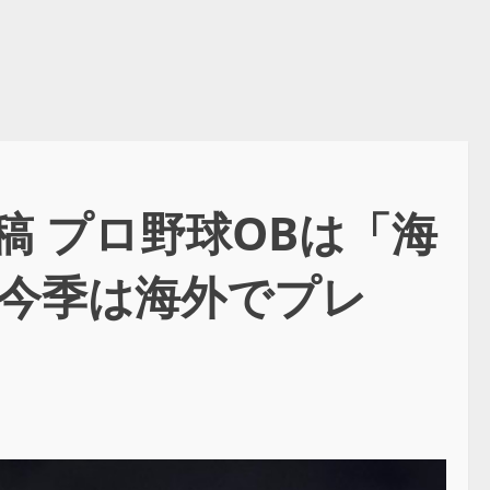
稿 プロ野球OBは「海
今季は海外でプレ