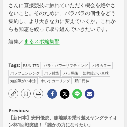
さんに直接競技に触れていただく機会を絶やさ
ないこと。そのために、バラバラの個性をどう
集約し、より大きな力に変えていくか。これか
らも知恵を絞って取り組んでいきたいです。
編集／
まるスポ編集部
Tags:
P.UNITED
パラ・パワーリフティング
パラカヌー
パラフェンシング
パラ射撃
パラ馬術
知的障がい卓球
知的障がい水泳
車いすカーリング
野口尚伸
Previous:
【新日本】安田優虎、膝地獄を乗り越えヤングライオ
ン杯1回戦突破！「誰かの力になりたい」