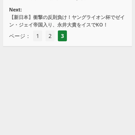
Next:
【新日本】衝撃の反則負け！ヤングライオン杯でゼイ
ン・ジェイ帝国入り、永井大貴をイスでKO！
ページ：
1
2
3