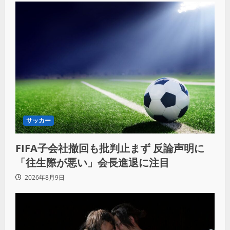
サッカー
FIFA子会社撤回も批判止まず 反論声明に
「往生際が悪い」会長進退に注目
2026年8月9日