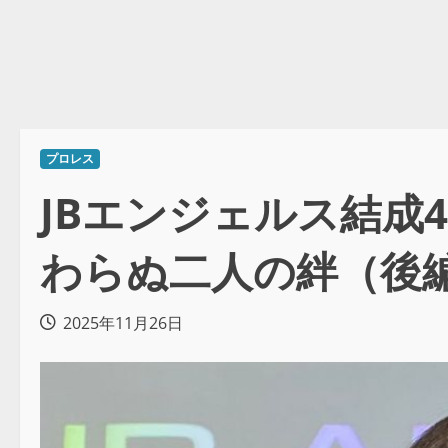
プロレス
JBエンジェルス結成
わらぬ二人の絆（後
2025年11月26日