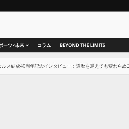
ポーツ×未来
コラム
BEYOND THE LIMITS
ジェルス結成40周年記念インタビュー：還暦を迎えても変わらぬ