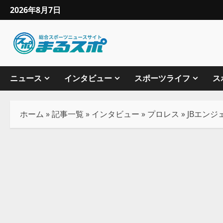
2026年8月7日
ニュース
インタビュー
スポーツライフ
ス
ホーム
»
記事一覧
»
インタビュー
»
プロレス
»
JBエン