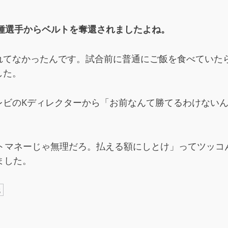
種選手からベルトを奪還されましたよね。
れてなかったんです。試合前に普通にご飯を食べていた
した。
ビのKディレクターから「お前なんて勝てるわけないん
トマネーじゃ無理だろ。払える額にしとけ」ってツッコん
ました。
代