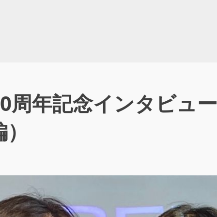
40周年記念インタビュ
編）