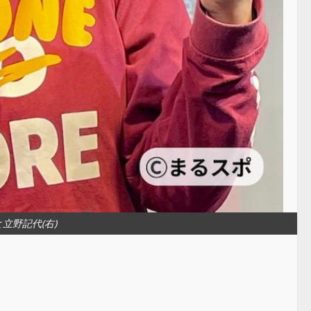
と立野記代(右)