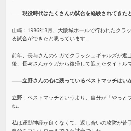
――
現役時代はたくさんの試合を経験されてきた
山崎：1986年3月、大阪城ホールで行われたク
る試合ができたと思っています。
前年、長与さんのケガでクラッシュギャルズが返上
後、長与さんがケガから復帰して迎えたタイトル
――
立野さんの心に残っているベストマッチはい
立野：ベストマッチというより、自分が「やっとプ
ね。
私は運動神経が良くなくて、返し合いの攻防が苦
自分をコントロールできた試合でした。