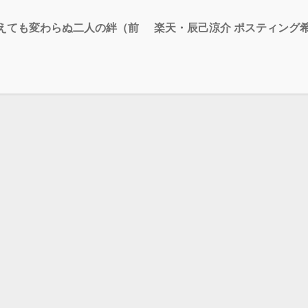
迎えても変わらぬ二人の絆（前
楽天・辰己涼介 ポスティング