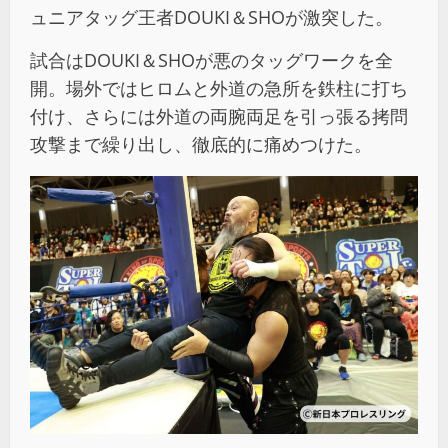
ュニアタッグ王者DOUKI＆SHOが激突した。
試合はDOUKI＆SHOが悪のタッグワークを全
開。場外ではヒロムと外道の急所を鉄柱に打ち
付け、さらには外道の両腕両足を引っ張る拷問
攻撃まで繰り出し、徹底的に痛めつけた。