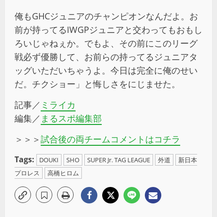
俺もGHCジュニアのチャンピオンなんだよ。お
前が持ってるIWGPジュニアと交わってもおもし
ろいじゃねぇか。でもよ、その前にこのリーグ
戦必ず優勝して、お前らの持ってるジュニアタ
ッグいただいちゃうよ。今日は完全に俺のせい
だ。チクショー」と悔しさをにじませた。
記事／
ミライカ
編集／
まるスポ編集部
＞＞＞
試合後の両チームコメントはコチラ
Tags:
DOUKI
SHO
SUPER Jr. TAG LEAGUE
外道
新日本
プロレス
高橋ヒロム