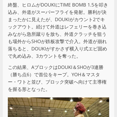
終盤、ヒロムがDOUKIにTIME BOMB 1.5を叩き
込み、外道がスーパーフライを発射。勝利が決
まったかに見えたが、DOUKIがカウント2でキ
ックアウト。続けて外道はレフェリーを巻き込
みながら急所蹴りを放ち、外道クラッチを狙う
も場外からSHOが鉄板攻撃で介入。外道が崩れ
落ちると、DOUKIがすかさず横入り式エビ固め
で丸め込み、3カウントを奪った。
この結果、AブロックはDOUKI＆SHOが3連勝
（勝ち点6）で首位をキープ。YOH＆マスタ
ー・ワトと並び、ブロック突破へ向けて主導権
を握る形となった。