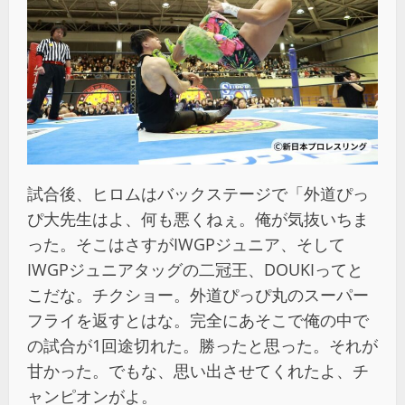
試合後、ヒロムはバックステージで「外道ぴっ
ぴ大先生はよ、何も悪くねぇ。俺が気抜いちま
った。そこはさすがIWGPジュニア、そして
IWGPジュニアタッグの二冠王、DOUKIってと
こだな。チクショー。外道ぴっぴ丸のスーパー
フライを返すとはな。完全にあそこで俺の中で
の試合が1回途切れた。勝ったと思った。それが
甘かった。でもな、思い出させてくれたよ、チ
ャンピオンがよ。