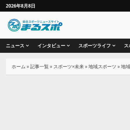
2026年8月8日
ニュース
インタビュー
スポーツライフ
ス
ホーム
»
記事一覧
»
スポーツ×未来
»
地域スポーツ
»
地域