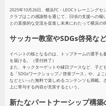
2025年10月26日、横浜FC・LEOCトレーニング
クラブはこの感謝祭を通じて、日頃の支援への報
との直接的な交流を促進し未来にわたって横浜の
サッカー教室やSDGs啓発な
イベントの核となるのは、トップチームの選手も参
を届ける。（受付終了）
また、キックターゲットや縁日ブースなど、子ども
る「SDGsワークショップ／啓発ブース」や、よ
などといった無料で楽しめるコンテンツも満載。
上に寄与する内容が充実するという。
新たなパートナーシップ構築