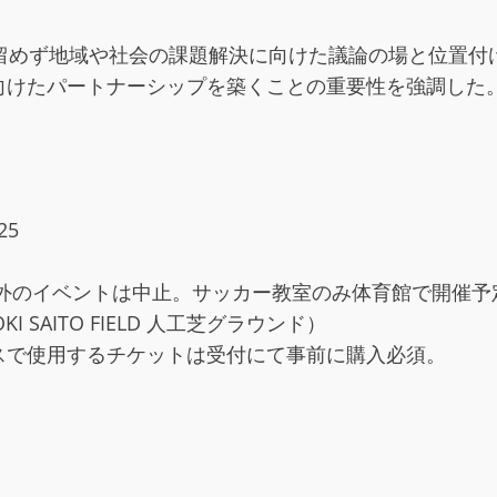
に留めず地域や社会の課題解決に向けた議論の場と位置付
向けたパートナーシップを築くことの重要性を強調した
25
教室以外のイベントは中止。サッカー教室のみ体育館で開催予
SAITO FIELD 人工芝グラウンド）
スで使用するチケットは受付にて事前に購入必須。