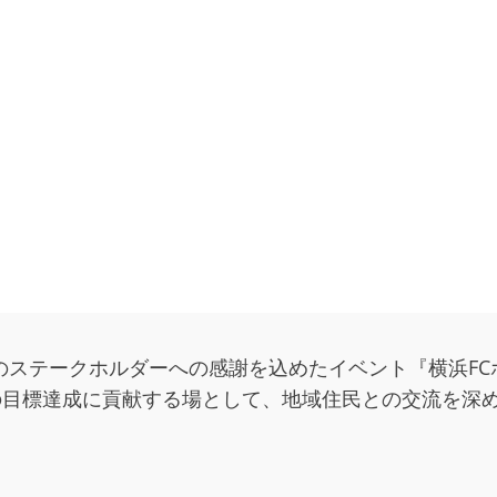
テークホルダーへの感謝を込めたイベント『横浜FCホームタ
sの目標達成に貢献する場として、地域住民との交流を深