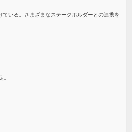
けている。さまざまなステークホルダーとの連携を
。
定。