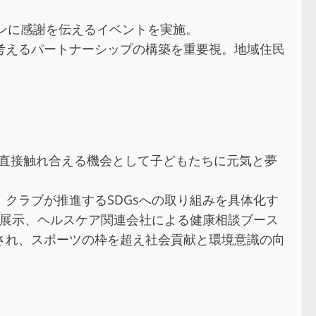
ームタウンに感謝を伝えるイベントを実施。
考えるパートナーシップの構築を重要視。地域住民
と直接触れ合える機会として子どもたちに元気と夢
クラブが推進するSDGsへの取り組みを具体化す
ル展示、ヘルスケア関連会社による健康相談ブース
され、スポーツの枠を超え社会貢献と環境意識の向