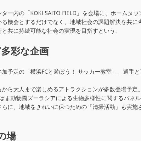
センター内の「KOKI SAITO FIELD」を会場に、ホ
いる機会とするだけでなく、地域社会の課題解決を共に
街と共に持続可能な社会の実現を目指すという。
ど多彩な企画
加予定の「横浜FCと遊ぼう！ サッカー教室」。選手
から大人まで楽しめるアトラクションが多数登場予定。
こはま動物園ズーラシアによる生物多様性に関するパネ
さらに、地域をきれいに保つための「清掃活動」も実施
の場