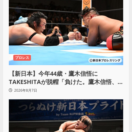
プロレス
【新日本】今年44歳・鷹木信悟に
TAKESHITAが脱帽「負けた。鷹木信悟、
強いわ！」
2026年8月7日