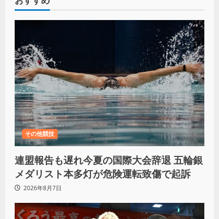
その他競技
連盟報告も遅れ今夏の国際大会辞退 五輪銀
メダリスト本多灯が危険運転致傷で起訴
2026年8月7日