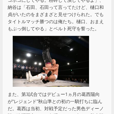
納谷は「石田、石田って言ってたけど、樋口和
貞がいたのをまざまざと見せつけられた。でも
タイトルマッチ勝つのは俺たち。樋口、おまえ
もぶっ倒してやる」とベルト死守を誓った。
また、第3試合ではデビュー1ヵ月の葛西陽向
が“レジェンド”秋山準との初の一騎打ちに臨ん
だ。葛西は当初、対戦予定だった男色ディーノ