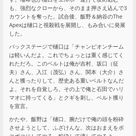
も、強烈なクローから、そのまま押さえ込んで3
カウントを奪った。試合後、飯野＆納谷のThe
Apexは樋口と視殺戦を展開し、もみ合いに発展
した。
バックステージで樋口は「チャンピオンチーム
は軽いんだよ。これでちょっとは重く感じてく
れただろ。このベルトは俺が吉村、坂口（征
夫）さん、入江（茂弘）さん、関本（大介）さ
んと獲ったりして、歴史ある重いベルトなんだ
よ。それを自覚しろ。その上で俺と石田でハリ
マオに持ってくる」とクギを刺し、ベルト獲り
を宣言。
かたや、飯野は「樋口、腕だけで俺の頭を粉砕
させようとして、ふざけんな。次はおまえをボ
コボコにしてやる。粉砕して潰してやるよ」、