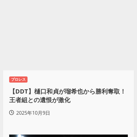
プロレス
【DDT】樋口和貞が瑠希也から勝利奪取！
王者組との遺恨が激化
2025年10月9日