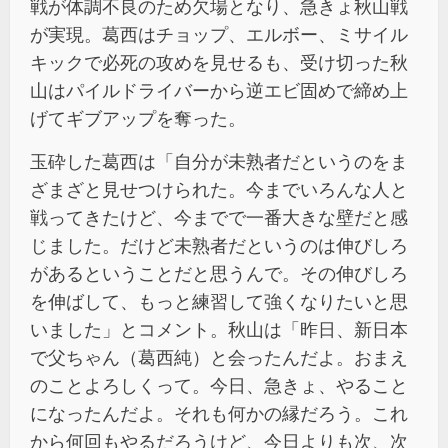
戦が体調不良のため欠場となり、急きょ秋山戦
が実現。葛西はチョップ、エルボー、ミサイル
キックで必死の攻めを見せるも、受け切った秋
山はパイルドライバーから逆エビ固めで締め上
げてギブアップを奪った。
玉砕した葛西は「自分が未熟者だというのをま
ざまざと見せつけられた。今までいろんな人と
戦ってきたけど、今までで一番大きな壁だと感
じました。だけど未熟者だというのは伸びしろ
があるということだと思うんで。その伸びしろ
を伸ばして、もっと練習して強くなりたいと思
いました」とコメント。秋山は「昨日、新日本
で父ちゃん（葛西純）と会ったんだよ。おまえ
のことよろしくって。今日、急きょ、やること
になったんだよ。それも何かの縁だろう。これ
から何回もやるだろうけど、今日よりも次、次