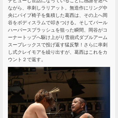
デビューし世話になっていることに感謝を述べ
ながら、串刺しラリアット。無造作にリング中
央にパイプ椅子を集積した葛西は、その上へ岡
谷をボディスラムで叩きつける。そしてパール
ハーバースプラッシュを狙った瞬間、岡谷がコ
ーナートップへ駆け上がり雪崩式ダブルアーム
スープレックスで投げ返す猛反撃！さらに串刺
し式クレイモアを繰り出すが、葛西はこれをカ
ウント２で返す。