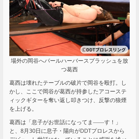
場外の岡谷へパールハーバースプラッシュを放
つ葛西
葛西は壊れたテーブルの破片で岡谷を殴打。し
かし、ここで岡谷が葛西が持参したアコーステ
ィックギターを奪い返し叩きつけ、反撃の狼煙
を上げる。
葛西は「息子がお世話になってま――す！」
と、8月30日に息子・陽向がDDTプロレスから