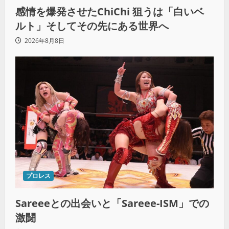
感情を爆発させたChiChi 狙うは「白いベ
ルト」そしてその先にある世界へ
2026年8月8日
プロレス
Sareeeとの出会いと「Sareee-ISM」での
激闘