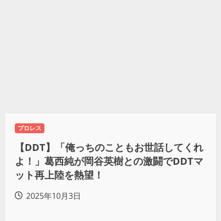
プロレス
【DDT】「俺っちのこともお世話してくれ
よ！」葛西純が岡谷英樹との激闘でDDTマ
ット再上陸を熱望！
2025年10月3日