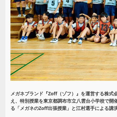
メガネブランド『Zoff（ゾフ）』を運営する株
え、特別授業を東京都調布市立八雲台小学校で開
る「メガネのZoff出張授業」と江村選手による