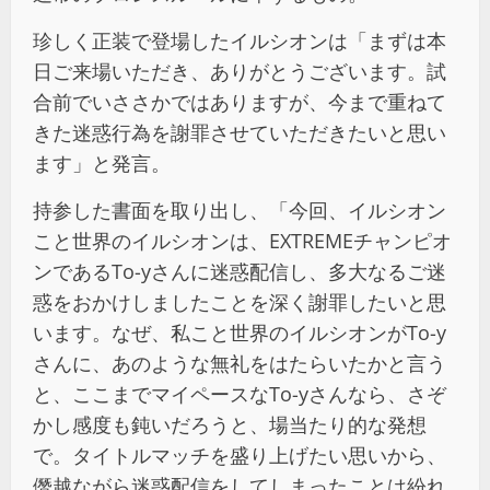
珍しく正装で登場したイルシオンは「まずは本
日ご来場いただき、ありがとうございます。試
合前でいささかではありますが、今まで重ねて
きた迷惑行為を謝罪させていただきたいと思い
ます」と発言。
持参した書面を取り出し、「今回、イルシオン
こと世界のイルシオンは、EXTREMEチャンピオ
ンであるTo-yさんに迷惑配信し、多大なるご迷
惑をおかけしましたことを深く謝罪したいと思
います。なぜ、私こと世界のイルシオンがTo-y
さんに、あのような無礼をはたらいたかと言う
と、ここまでマイペースなTo-yさんなら、さぞ
かし感度も鈍いだろうと、場当たり的な発想
で。タイトルマッチを盛り上げたい思いから、
僭越ながら迷惑配信をしてしまったことは紛れ