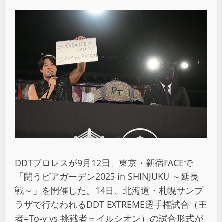
DDTプロレスが9月12日、東京・新宿FACEで
「闘うビアガーデン2025 in SHINJUKU ～延長
戦～」を開催した。14日、北海道・札幌サンプ
ラザで行なわれるDDT EXTREME選手権試合（王
者=To-y vs 挑戦者＝イルシオン）の試合形式が