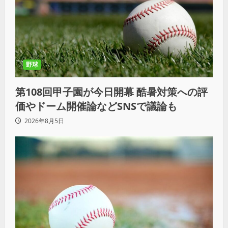
野球
第108回甲子園が今日開幕 酷暑対策への評
価やドーム開催論などSNSで議論も
2026年8月5日