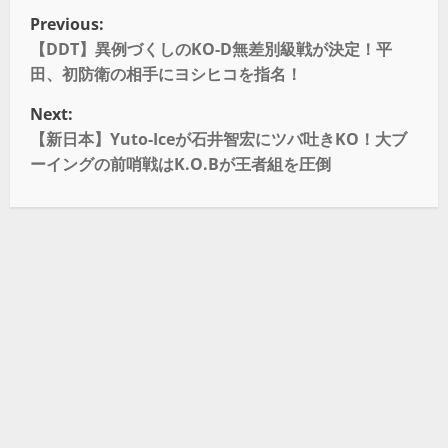
Previous:
【DDT】異例づくしのKO-D無差別級戦が決定！平
田、初防衛の相手にヨシヒコを指名！
Next:
【新日本】Yuto-Iceが石井智宏にツバ吐きKO！大ブ
ーイングの前哨戦はK.O.Bが王者組を圧倒