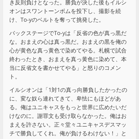
き反則負けとなった。勝負が決した後もイルシ
オンはスワントーンボムを投下し、撮影を続
け、To-yのベルトを奪って挑発した。
バックステージでTo-yは「反省の色が真っ黒だ
な。おまえの心は真っ黒だ。おまえの黒を俺の
心が黄色な真っ黄色で染めてやる。札幌で試合
終わったとき、おまえを真っ黄色に染めて、本
当に反省文を書かせてやる」と怒りのコメン
ト。
イルシオンは「1対1の真っ向勝負したかったの
に、変な奴ら連れてきて、卑怯にもほどがあ
る。俺はユニキャスをもっと世界に広めたいだ
けなのに。謝罪文も受け取らなかった。俺はお
まえを許さない。正々堂々ユニキャスデスマッ
チで勝負してくれ。俺が負けるわけない！」と