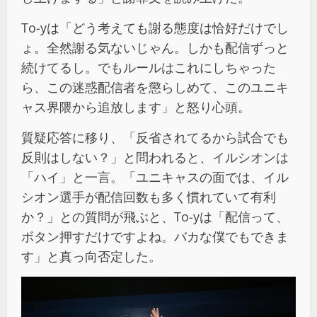
To-yは「どう考えても謝る態度は恰好だけでし
ょ。全然謝る気ないじゃん。しかも配信ずっと
続けてるし。でもルールはこれにしちゃった
ら、この迷惑配信者を懲らしめて、このユニキ
ャス界隈から追放します」と怒り心頭。
質疑応答に移り、「反省されてるから試合でも
反則はしない？」と問われると、イルシオンは
「ハイ」と一言。「ユニキャスの面では、イル
シオン選手が配信回数も多く慣れていて有利
か？」との質問が飛ぶと、To-yは「配信って、
ボタン押すだけですよね。バカな僕でもできま
す」と真っ向否定した。