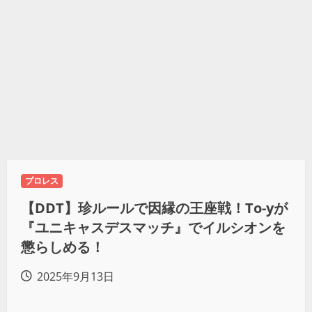
プロレス
【DDT】珍ルールで因縁の王座戦！To-yが
『ユニキャスデスマッチ』でイルシオンを
懲らしめる！
2025年9月13日