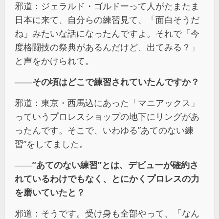
邪道：ジェラルド・ゴルドーって人がたまたま
日本に来て、自分らの練習見て、「面白そうだ
ね」みたいな話になったんですよ。それで「今
度格闘技の祭典があるんだけど、出てみる？」
と声をかけられて。
――
その頃はどこで練習されていたんですか？
邪道：東京・西馬込にあった「マニアックス」
っていうプロレスショップの地下にリングがあ
ったんです。そこで、いわゆる”あてのない練
習”をしてました。
――”
あてのない練習
”
とは、デビューが確約さ
れているわけでもなく、とにかくプロレスの力
を磨いていたと？
邪道：そうです。受け身も全部やって、「なん