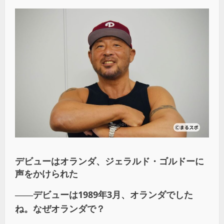
デビューはオランダ、ジェラルド・ゴルドーに
声をかけられた
――
デビューは
1989
年
3
月、オランダでした
ね。なぜオランダで？