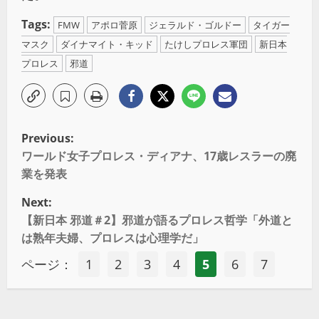
Tags:
FMW
アポロ菅原
ジェラルド・ゴルドー
タイガー
マスク
ダイナマイト・キッド
たけしプロレス軍団
新日本
プロレス
邪道
Previous:
ワールド女子プロレス・ディアナ、17歳レスラーの廃
業を発表
Next:
【新日本 邪道＃2】邪道が語るプロレス哲学「外道と
は熟年夫婦、プロレスは心理学だ」
ページ：
1
2
3
4
5
6
7