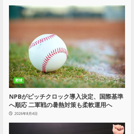
野球
NPBがピッチクロック導入決定、国際基準
へ順応 二軍戦の暑熱対策も柔軟運用へ
2026年8月4日