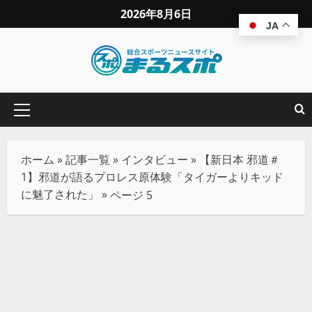
2026年8月6日
JA
ホーム
»
記事一覧
»
インタビュー
»
【新日本 邪道＃
1】邪道が語るプロレス原体験「タイガーよりキッド
に魅了された」
»
ページ 5