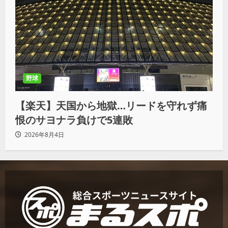
野球
【楽天】天国から地獄…リードを守れず痛
恨のサヨナラ負けで5連敗
2026年8月4日