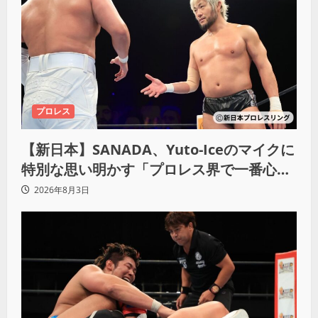
プロレス
【新日本】SANADA、Yuto-Iceのマイクに
特別な思い明かす「プロレス界で一番心に
響きました」
2026年8月3日