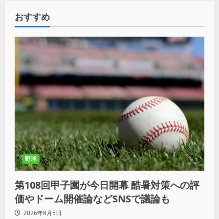
おすすめ
野球
第108回甲子園が今日開幕 酷暑対策への評
価やドーム開催論などSNSで議論も
2026年8月5日