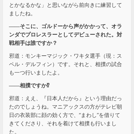
とかなるかな」と思いながら前向きに練習して
ましたね。
――
そこに、ゴルドーから声がかかって、オラ
ンダでプロレスラーとしてデビューされた。対
戦相手は誰ですか？
邪道：モンキーマジック・ワキタ選手（現：ス
ペル・デルフィン）です。それと、相撲の試合
も一つ行いましたよ。
――
相撲ですか
⁉︎
邪道：ええ、『日本人だから』という理由だっ
たのでしょうね。マニアックスの方がテレビ朝
日の衣装部に顔の効く方で、“まわし”を借りて
きてくださり、それを着けて相撲も行いまし
た。