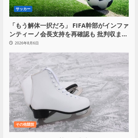
サッカー
「もう解体一択だろ」 FIFA幹部がインファ
ンティーノ会長支持を再確認も 批判収まら
ず
2026年8月6日
その他競技