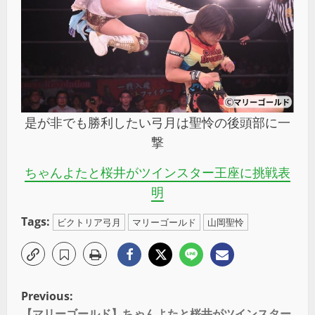
是が非でも勝利したい弓月は聖怜の後頭部に一
撃
ちゃんよたと桜井がツインスター王座に挑戦表
明
Tags:
ビクトリア弓月
マリーゴールド
山岡聖怜
Previous:
【マリーゴールド】ちゃんよたと桜井がツインスター