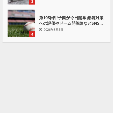
3
第108回甲子園が今日開幕 酷暑対策
への評価やドーム開催論などSNSで
議論も
2026年8月5日
4