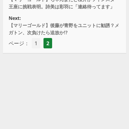
王座に挑戦表明。詩美は彩羽に「連絡待ってます」
Next:
【マリーゴールド】後藤が青野をユニットに勧誘？メ
ガトン、次負けたら追放か!?
ページ：
1
2