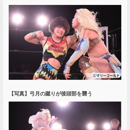
【写真】弓月の蹴りが後頭部を襲う