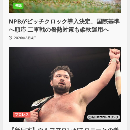
野球
NPBがピッチクロック導入決定、国際基準
へ順応 二軍戦の暑熱対策も柔軟運用へ
2026年8月4日
プロレス