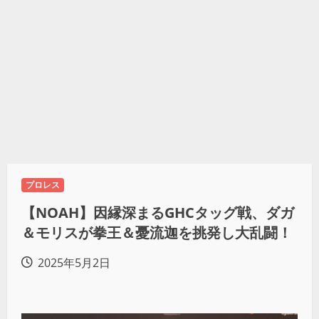
プロレス
【NOAH】因縁深まるGHCタッグ戦、ダガ
＆モリスが拳王＆憂流迦を挑発し大乱闘！
2025年5月2日