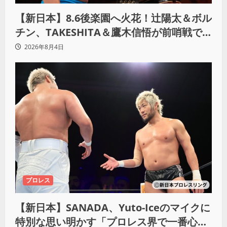
【新日本】8.6後楽園へ火花！辻陽太＆ボル
チン、TAKESHITA＆鷹木信悟が前哨戦で
激突
2026年8月4日
プロレス
【新日本】SANADA、Yuto-Iceのマイクに
特別な思い明かす「プロレス界で一番心に