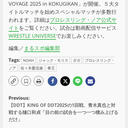
VOYAGE 2025 in KOKUGIKAN」が開催。５大タ
イトルマッチを始めスペシャルマッチが多数行
われます。詳細は
プロレスリング・ノア公式サ
イト
をご覧ください。試合は動画配信サービス
WRESTLE UNIVERSE
でお楽しみください。
編集／
まるスポ編集部
Tags:
NOAH
ジャック・モリス
ダガ
プロレスリング・
ノア
佐々木憂流迦
拳王
Previous:
【DDT】KING OF DDT2025の1回戦、青木真也と対
戦する樋口和貞「目の前の試合を一つ一つ積み上げる
だけ」