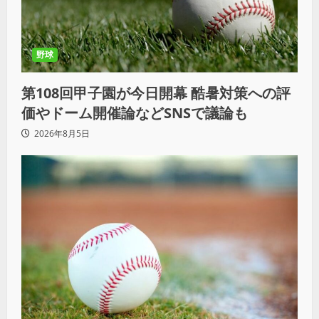
野球
第108回甲子園が今日開幕 酷暑対策への評
価やドーム開催論などSNSで議論も
2026年8月5日