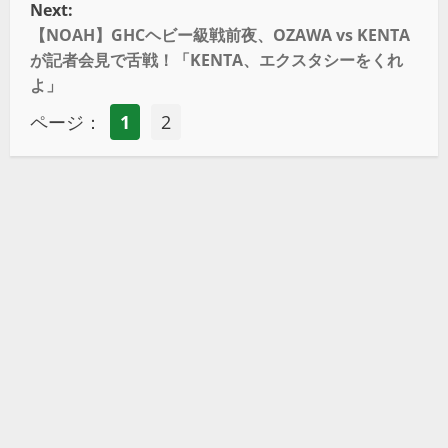
Next:
【NOAH】GHCヘビー級戦前夜、OZAWA vs KENTA
が記者会見で舌戦！「KENTA、エクスタシーをくれ
よ」
ページ：
1
2