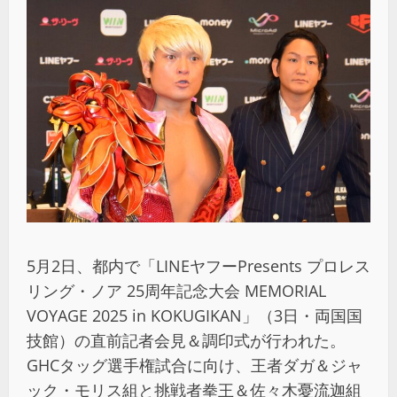
5月2日、都内で「LINEヤフーPresents プロレス
リング・ノア 25周年記念大会 MEMORIAL
VOYAGE 2025 in KOKUGIKAN」（3日・両国国
技館）の直前記者会見＆調印式が行われた。
GHCタッグ選手権試合に向け、王者ダガ＆ジャ
ック・モリス組と挑戦者拳王＆佐々木憂流迦組