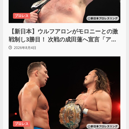
プロレス
【新日本】ウルフアロンがモロニーとの激
戦制し3勝目！ 次戦の成田蓮へ宣言「アイ
ツの王道を俺の王道でぶち壊す」
2026年8月4日
プロレス