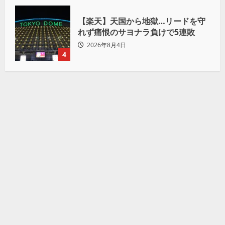
【楽天】天国から地獄…リードを守
れず痛恨のサヨナラ負けで5連敗
2026年8月4日
4